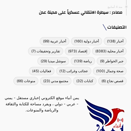
منذ 4 أسابيع
مصادر : سيطرة الانتقالي عسكرياً على مدينة عدن
التصنيفات
أخبار
(138)
أخبار دولية
(160)
أخبار عربية
(99)
أخبار محلية
(8383)
إقتصاد
(973)
تقارير وتحقيقات
(7)
جبر الخواطر
(9)
رياضة
(139)
سوشل ميديا
(29)
صحة وجمال
(100)
عجائب وغرائب
(12)
فعاليات
(45)
قصص نجاح
(6)
كتابات
(32)
مجتمع مدني
(23)
منوعات
(66)
يمن أنباء موقع الكتروني إخباري مستقل - يمني
- عربي - دولي ، ويفرد مساحة للكتابة والثقافة
والرياضة والمنوعات.