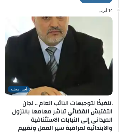
14 أبريل
أخبار محلية
.تنفيذًا لتوجيهات النائب العام .. لجان
التفتيش القضائي تباشر مهامها بالنزول
الميداني إلى النيابات الاستئنافية
والابتدائية لمراقبة سير العمل وتقييم