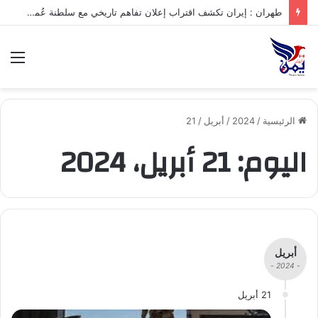
.تعرف على متوسط أسعار الذهب في صنعاء وعدن الخميس – 06/08/2026
الق
الرئيسية
/
2024
/
أبريل
/
21
اليوم:
21 أبريل، 2024
أبريل
- 2024 -
21 أبريل