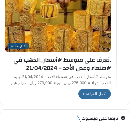
أخبار محلية
.تعرف على متوسط #أسعار_الذهب في
#صنعاء وعدن الأحد – 21/04/2024
متوسط #أسعار_الذهب في #صنعاء الأحد – 21/04/2024 جنيه
الذهب شراء = 275,000 ريال بيع = 279,000 ريال جرام عيار…
أكمل القراءة »
تابعنا على فيسبوك