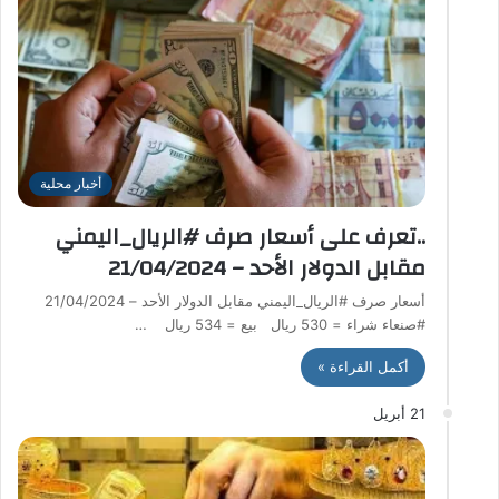
أخبار محلية
..تعرف على أسعار صرف #الريال_اليمني
مقابل الدولار الأحد – 21/04/2024
أسعار صرف #الريال_اليمني مقابل الدولار الأحد – 21/04/2024
#صنعاء شراء = 530 ريال بيع = 534 ريال …
أكمل القراءة »
21 أبريل