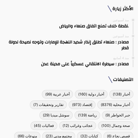
الأكثر زيارة
منذ أسبوعين
.نقطة خلاف تمنع اتفاق صنعاء والرياض
منذ أسبوعين
مصادر : صنعاء تطلق إنذار شديد اللهجة للإمارات وتوجه نصيحة لدولة
قطر
منذ 4 أسابيع
مصادر : سيطرة الانتقالي عسكرياً على مدينة عدن
التصنيفات
أخبار
(138)
أخبار دولية
(160)
أخبار عربية
(99)
أخبار محلية
(8376)
إقتصاد
(973)
تقارير وتحقيقات
(7)
جبر الخواطر
(9)
رياضة
(139)
سوشل ميديا
(29)
صحة وجمال
(100)
عجائب وغرائب
(12)
فعاليات
(45)
قصص نجاح
(6)
كتابات
(32)
مجتمع مدني
(23)
منوعات
(66)