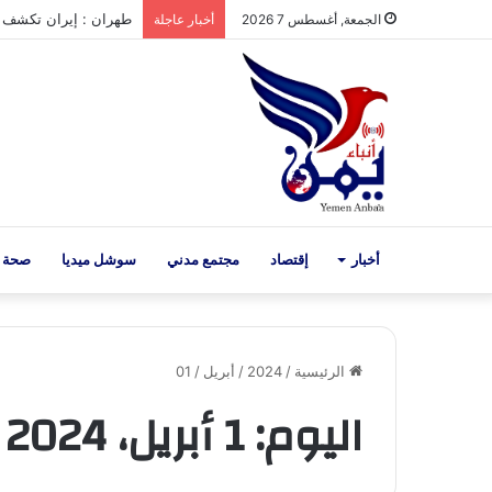
طهران : إيران تكشف اقت
الجمعة, أغسطس 7 2026
أخبار عاجلة
أخبار
إقتصاد
مجتمع مدني
سوشل ميديا
صحة 
الرئيسية
/
2024
/
أبريل
/
01
اليوم:
1 أبريل، 2024