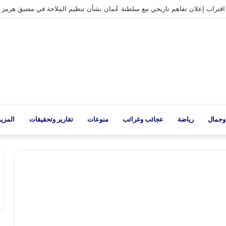
راب إعلان تفاهم تاريخي مع سلطنة عُمان بشأن تنظيم الملاحة في مضيق هرمز
وجمال
رياضة
عجائب وغرائب
منوعات
تقارير وتحقيقات
المزيد