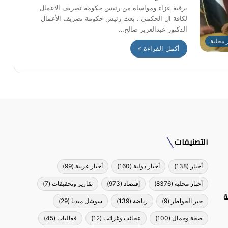
برقية عزاء ومواساة من رئيس حكومة تصريف الاعمال
لكافة ال الحكمي . بعث رئيس حكومة تصريف الأعمال
الدكتور عبدالعزيز صالح…
ر محلية
أكمل القراءة »
التصنيفات
أخبار
(138)
أخبار دولية
(160)
أخبار عربية
(99)
أخبار محلية
(8376)
إقتصاد
(973)
تقارير وتحقيقات
(7)
ة
جبر الخواطر
(9)
رياضة
(139)
سوشل ميديا
(29)
صحة وجمال
(100)
عجائب وغرائب
(12)
فعاليات
(45)