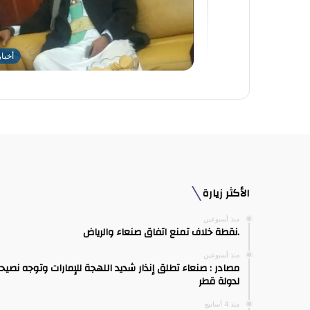
أخبا
الأكثر زيارة
منذ أسبوعين
.نقطة خلاف تمنع اتفاق صنعاء والرياض
منذ أسبوعين
مصادر : صنعاء تطلق إنذار شديد اللهجة للإمارات وتوجه نصيح
لدولة قطر
منذ 4 أسابيع