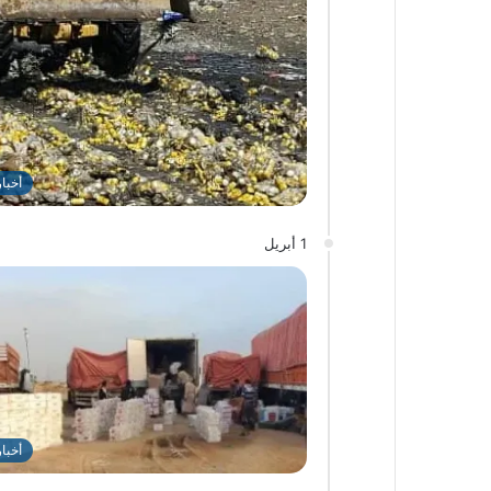
أخبا
1 أبريل
أخبا