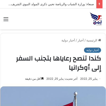
صنعاء: إتمام صلح قبلي في صنعاء ينهي قضية حادث مروري بين قبيلتي ال الخبش محافظة حجة وذو حسين من خولان بني ضبيان محافظة صنعاء
الق
الرئيسية
/
أخبار
/
أخبار دولية
أخبار دولية
كندا تنصح رعاياها بتجنب السفر
إلى أوكرانيا
يناير 25, 2022
آخر تحديث: يناير 25, 2022
أقل من دقيقة