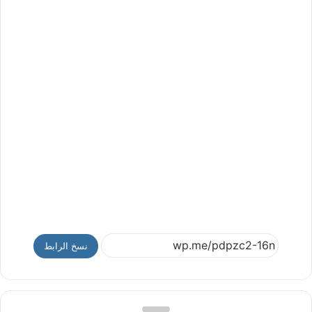
نسخ الرابط