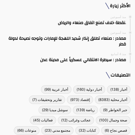
الأكثر زيارة
منذ أسبوعين
.نقطة خلاف تمنع اتفاق صنعاء والرياض
منذ أسبوعين
مصادر : صنعاء تطلق إنذار شديد اللهجة للإمارات وتوجه نصيحة لدولة
قطر
منذ 4 أسابيع
مصادر : سيطرة الانتقالي عسكرياً على مدينة عدن
التصنيفات
أخبار
(138)
أخبار دولية
(160)
أخبار عربية
(99)
أخبار محلية
(8383)
إقتصاد
(973)
تقارير وتحقيقات
(7)
جبر الخواطر
(9)
رياضة
(139)
سوشل ميديا
(29)
صحة وجمال
(100)
عجائب وغرائب
(12)
فعاليات
(45)
قصص نجاح
(6)
كتابات
(32)
مجتمع مدني
(23)
منوعات
(66)