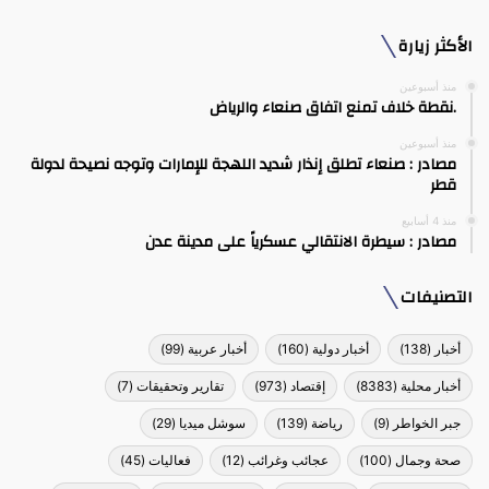
الأكثر زيارة
منذ أسبوعين
.نقطة خلاف تمنع اتفاق صنعاء والرياض
منذ أسبوعين
مصادر : صنعاء تطلق إنذار شديد اللهجة للإمارات وتوجه نصيحة لدولة
قطر
منذ 4 أسابيع
مصادر : سيطرة الانتقالي عسكرياً على مدينة عدن
التصنيفات
أخبار
(138)
أخبار دولية
(160)
أخبار عربية
(99)
أخبار محلية
(8383)
إقتصاد
(973)
تقارير وتحقيقات
(7)
جبر الخواطر
(9)
رياضة
(139)
سوشل ميديا
(29)
صحة وجمال
(100)
عجائب وغرائب
(12)
فعاليات
(45)