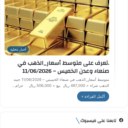
أخبار محلية
.تعرف على متوسط أسعار_الذهب في
صنعاء وعدن الخميس – 11/06/2026
متوسط أسعار_الذهب في صنعاء الخميس – 11/06/2026 جنيه
الذهب شراء = 497,000 ريال بيع = 506,000 ريال جرام…
أكمل القراءة »
تابعنا على فيسبوك