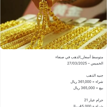
متوسط أسعار_الذهب في صنعاء
الخميس – 27/03/2025
جنيه الذهب
شراء = 361,000 ريال
بيع = 365,000 ريال
جرام عيار 21
شراء = 45,000 ريال