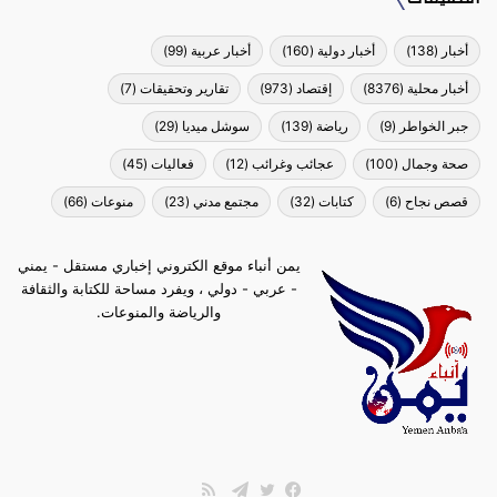
أخبار
(138)
أخبار دولية
(160)
أخبار عربية
(99)
أخبار محلية
(8376)
إقتصاد
(973)
تقارير وتحقيقات
(7)
جبر الخواطر
(9)
رياضة
(139)
سوشل ميديا
(29)
صحة وجمال
(100)
عجائب وغرائب
(12)
فعاليات
(45)
قصص نجاح
(6)
كتابات
(32)
مجتمع مدني
(23)
منوعات
(66)
يمن أنباء موقع الكتروني إخباري مستقل - يمني
- عربي - دولي ، ويفرد مساحة للكتابة والثقافة
والرياضة والمنوعات.
ملخص