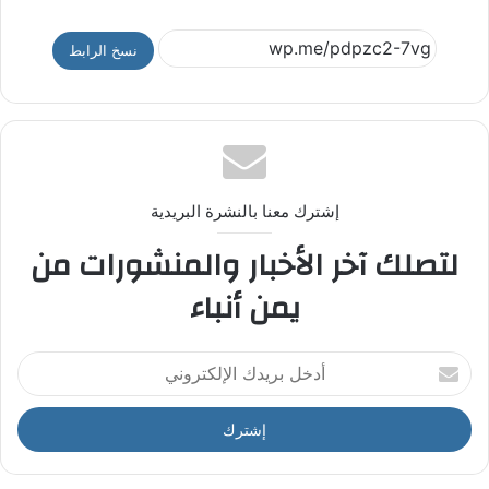
نسخ الرابط
إشترك معنا بالنشرة البريدية
لتصلك آخر الأخبار والمنشورات من
يمن أنباء
أ
د
خ
ل
ب
ر