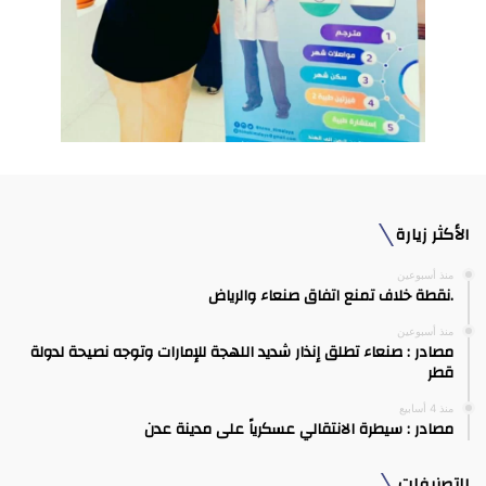
الأكثر زيارة
منذ أسبوعين
.نقطة خلاف تمنع اتفاق صنعاء والرياض
منذ أسبوعين
مصادر : صنعاء تطلق إنذار شديد اللهجة للإمارات وتوجه نصيحة لدولة
قطر
منذ 4 أسابيع
مصادر : سيطرة الانتقالي عسكرياً على مدينة عدن
التصنيفات