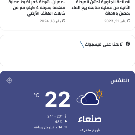
الصناعة الجنوبية تدشن المرحلة
..عمران.. شرطة خمر تضبط عصابة
الثانية من عملية متابعة بيع الماء
متهمة بسرقة 4 كيلو متر من
بمعين بالامانة
كابلات الهاتف الأرضي
يناير 21, 2023
مايو 18, 2024
تابعنا على فيسبوك
الطقس
22
℃
صنعاء
24º - 20º
48%
2.14 كيلومتر/ساعة
غيوم متفرقة