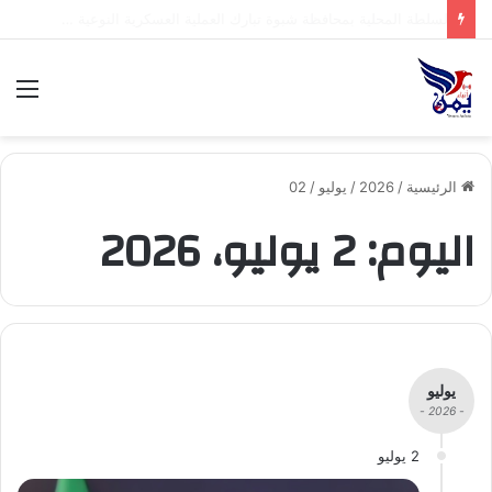
.السلطة المحلية بمحافظة شبوة تبارك العملية العسكرية النوعية للقوات المسلحة اليمنية ضد تحشيدات العدو السعودي
الق
الرئيسية
/
2026
/
يوليو
/
02
اليوم:
2 يوليو، 2026
يوليو
- 2026 -
2 يوليو