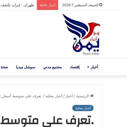
طهران : إيران تكشف اق
الجمعة, أغسطس 7 2026
أخبار عاجلة
أخبار
إقتصاد
مجتمع مدني
سوشل ميديا
صحة 
الرئيسية
/
أخبار
/
أخبار محلية
/
.تعرف على متوسط أسعار_الذهب 
أخبار محلية
.تعرف على متوسط 