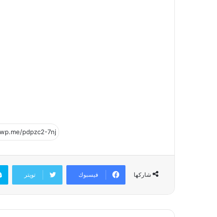
فيسبوك
تويتر
شاركها