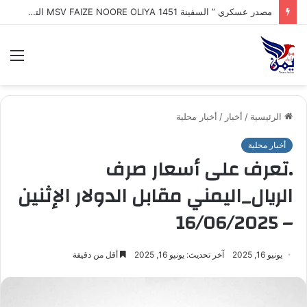
طهران : إيران تكشف اقتراب إعلان تفاهم تاريخي مع سلطنة عُمان بشأن تنظيم الملاحة في مضيق هرمز
الق
الرئيسية
/
أخبار
/
أخبار محلية
أخبار محلية
.تعرف على أسعار صرف
الريال_اليمني مقابل الدولار الإثنين
– 16/06/2025
يونيو 16, 2025
آخر تحديث: يونيو 16, 2025
أقل من دقيقة