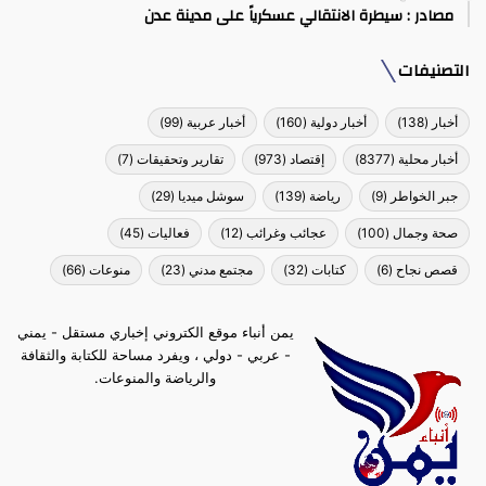
مصادر : سيطرة الانتقالي عسكرياً على مدينة عدن
التصنيفات
أخبار
(138)
أخبار دولية
(160)
أخبار عربية
(99)
أخبار محلية
(8377)
إقتصاد
(973)
تقارير وتحقيقات
(7)
جبر الخواطر
(9)
رياضة
(139)
سوشل ميديا
(29)
صحة وجمال
(100)
عجائب وغرائب
(12)
فعاليات
(45)
قصص نجاح
(6)
كتابات
(32)
مجتمع مدني
(23)
منوعات
(66)
يمن أنباء موقع الكتروني إخباري مستقل - يمني
- عربي - دولي ، ويفرد مساحة للكتابة والثقافة
والرياضة والمنوعات.