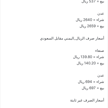
بيع = 537 ريال
عدن
شراء = 2640 ريال
بيع = 2659 ريال
أسعار صرف الريال_اليمني مقابل السعودي
صنعاء
شراء = 139.80 ريال
بيع = 140.20 ريال
عدن
شراء = 694 ريال
بيع = 697 ريال
أسعار الصرف غير ثابتة