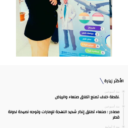
الأكثر زيارة
منذ أسبوعين
.نقطة خلاف تمنع اتفاق صنعاء والرياض
منذ أسبوعين
مصادر : صنعاء تطلق إنذار شديد اللهجة للإمارات وتوجه نصيحة لدولة
قطر
منذ 4 أسابيع