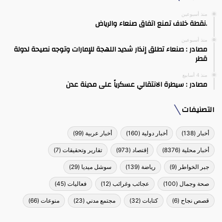
منذ أسبوعين
.نقطة خلاف تمنع اتفاق صنعاء والرياض
منذ أسبوعين
مصادر : صنعاء تطلق إنذار شديد اللهجة للإمارات وتوجه نصيحة لدولة
قطر
منذ 4 أسابيع
مصادر : سيطرة الانتقالي عسكرياً على مدينة عدن
التصنيفات
أخبار
(138)
أخبار دولية
(160)
أخبار عربية
(99)
أخبار محلية
(8376)
إقتصاد
(973)
تقارير وتحقيقات
(7)
جبر الخواطر
(9)
رياضة
(139)
سوشل ميديا
(29)
صحة وجمال
(100)
عجائب وغرائب
(12)
فعاليات
(45)
قصص نجاح
(6)
كتابات
(32)
مجتمع مدني
(23)
منوعات
(66)