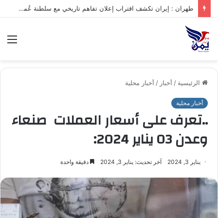
.تعرف على متوسط أسعار الذهب في صنعاء وعدن الخميس – 06/08/2026
الق
الرئيسية
/
أخبار
/
أخبار محلية
أخبار محلية
..تعرف على أسعار العملات صنعاء
وعدن 03 يناير 2024:
يناير 3, 2024
آخر تحديث: يناير 3, 2024
دقيقة واحدة