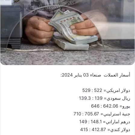
أسعار العملات صنعاء 03 يناير 2024:
دولار امريكي= 522 : 529
ريال سعودي= 139 : 139.3
يورو= 642.06 : 646
جنية استرليني= 705.67 : 710
درهم اماراتي= 148.1 : 149
دولار كندي= 412.87 : 415