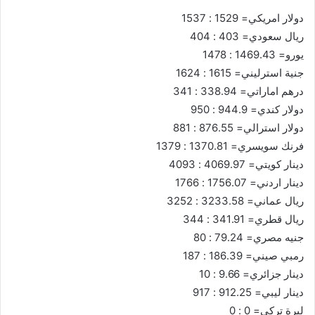
دولار امريكي= 1529 : 1537
ريال سعودي= 403 : 404
يورو= 1469.43 : 1478
جنية استرليني= 1615 : 1624
درهم اماراتي= 338.94 : 341
دولار كندي= 944.9 : 950
دولار استرالي= 876.55 : 881
فرنك سويسري= 1370.81 : 1379
دينار كويتي= 4069.97 : 4093
دينار اردني= 1756.07 : 1766
ريال عماني= 3233.58 : 3252
ريال قطري= 341.91 : 344
جنيه مصري= 79.24 : 80
رمبي صيني= 186.39 : 187
دينار جزائري= 9.66 : 10
دينار ليبي= 912.25 : 917
ليرة تركي= 0 : 0