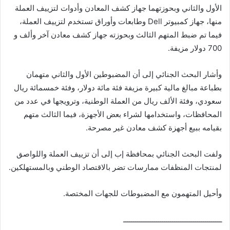
الأول والثاني وبحوزتهما جهاز كشف المعادن وأدوات لتزييف العملة
منها، جهاز كمبيوتر Dell وطابعات وأوراق تستخدم لتزييف العملة،
فيما تم ضبط المتهم الثالث وبحوزته جهاز كشف معادن آخر وألف و
700 دولار مزيفة.
وأشار البحث الجنائي إلى أن المضبوطين الأول والثاني متهمان
بطباعة مبالغ مالية كبيرة مزيفة فئة مائة دولار، وفئة خمسمائة ريال
سعودي، وفئة الألف ريال من العملة الوطنية، وترويجها في عدد من
المحافظات، واستخدامها لشراء بعض الأجهزة، فيما الثالث متهم
بقيامه ببيع أجهزة كشف معادن غير مصرحة.
ولفت البحث الجنائي بمحافظة إب إلى أن تزييف العملة واللواصق
لمنتجات المنظفات ممارسات تضر بالاقتصاد الوطني وبالمستهلكين.
وأحيل المتهمون مع المضبوطات للجهات المختصة.
ــــــــــــــــــــــــــــــــــــــــــــــــ