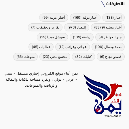
التصنيفات
أخبار
(138)
أخبار دولية
(160)
أخبار عربية
(99)
أخبار محلية
(8379)
إقتصاد
(973)
تقارير وتحقيقات
(7)
جبر الخواطر
(9)
رياضة
(139)
سوشل ميديا
(29)
صحة وجمال
(100)
عجائب وغرائب
(12)
فعاليات
(45)
قصص نجاح
(6)
كتابات
(32)
مجتمع مدني
(23)
منوعات
(66)
يمن أنباء موقع الكتروني إخباري مستقل - يمني
- عربي - دولي ، ويفرد مساحة للكتابة والثقافة
والرياضة والمنوعات.