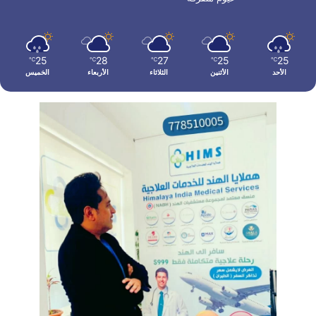
25
28
27
25
25
℃
℃
℃
℃
℃
الأحد
الأثنين
الثلاثاء
الأربعاء
الخميس