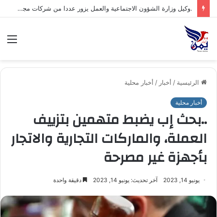
.السلطة المحلية بمحافظة شبوة تبارك العملية العسكرية النوعية للقوات المسلحة اليمنية ضد تحشيدات العدو السعودي
الق
الرئيسية
/
أخبار
/
أخبار محلية
أخبار محلية
..بحث إب يضبط متهمين بتزييف
العملة، والماركات التجارية والاتجار
بأجهزة غير مصرحة
يونيو 14, 2023
آخر تحديث: يونيو 14, 2023
دقيقة واحدة