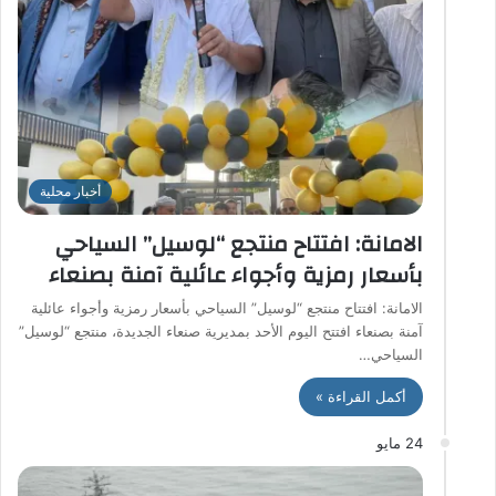
أخبار محلية
الامانة: افتتاح منتجع “لوسيل” السياحي
بأسعار رمزية وأجواء عائلية آمنة بصنعاء
الامانة: افتتاح منتجع “لوسيل” السياحي بأسعار رمزية وأجواء عائلية
آمنة بصنعاء ​افتتح اليوم الأحد بمديرية صنعاء الجديدة، منتجع “لوسيل”
السياحي…
أكمل القراءة »
24 مايو