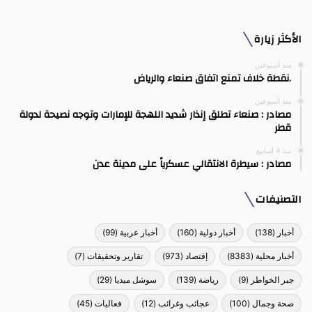
الأكثر زيارة
منذ أسبوعين
.نقطة خلاف تمنع اتفاق صنعاء والرياض
منذ أسبوعين
مصادر : صنعاء تطلق إنذار شديد اللهجة للإمارات وتوجه نصيحة لدولة
قطر
منذ 4 أسابيع
مصادر : سيطرة الانتقالي عسكرياً على مدينة عدن
التصنيفات
أخبار
(138)
أخبار دولية
(160)
أخبار عربية
(99)
أخبار محلية
(8383)
إقتصاد
(973)
تقارير وتحقيقات
(7)
جبر الخواطر
(9)
رياضة
(139)
سوشل ميديا
(29)
صحة وجمال
(100)
عجائب وغرائب
(12)
فعاليات
(45)