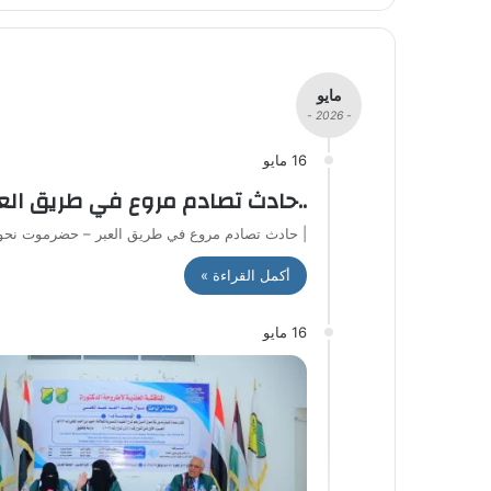
مايو
- 2026 -
16 مايو
..حادث تصادم مروع في طريق الع
| حادث تصادم مروع في طريق العبر – حضرموت نحو 8 حالات وفاة وإصابة أكثر من 20 شخصًا في حاد
أكمل القراءة »
16 مايو