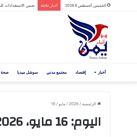
ضمن الاستعدادات للمو
الخميس, أغسطس 6 2026
أخبار عاجلة
أخبار
إقتصاد
مجتمع مدني
سوشل ميديا
صحة 
الرئيسية
/
2026
/
مايو
/
16
اليوم:
16 مايو، 2026