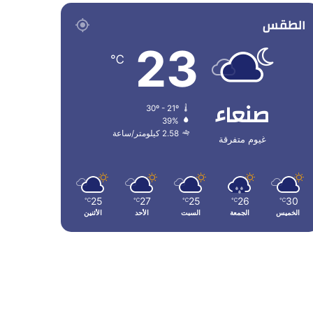
الطقس
23
℃
صنعاء
30º - 21º
39%
2.58 كيلومتر/ساعة
غيوم متفرقة
25
27
25
26
30
℃
℃
℃
℃
℃
الخميس
الجمعة
السبت
الأحد
الأثنين