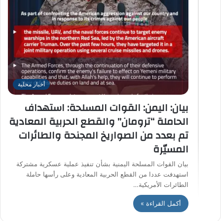
أخبار محلية
بيان: اليمن: القوات المسلحة: استهداف
الحاملة “ترومان” والقطع الحربية المعادية
تم بعدد من الصواريخ المجنحة والطائرات
المسيّرة
بيان القوات المسلحة اليمنية بشأن تنفيذ عملية عسكرية مشتركة
استهدفت عددا من القطع الحربية المعادية وعلى رأسها حاملة
الطائرات الأمريكية…
أكمل القراءة »