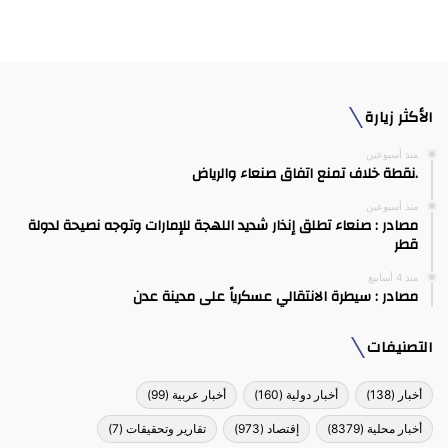
الأكثر زيارة
منذ أسبوعين
.نقطة خلاف تمنع اتفاق صنعاء والرياض
منذ أسبوعين
مصادر : صنعاء تطلق إنذار شديد اللهجة للإمارات وتوجه نصيحة لدولة
قطر
منذ 4 أسابيع
مصادر : سيطرة الانتقالي عسكرياً على مدينة عدن
التصنيفات
أخبار
(138)
أخبار دولية
(160)
أخبار عربية
(99)
أخبار محلية
(8379)
إقتصاد
(973)
تقارير وتحقيقات
(7)