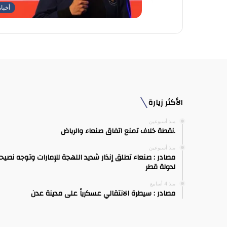
أخبا
الأكثر زيارة
منذ أسبوعين
.نقطة خلاف تمنع اتفاق صنعاء والرياض
منذ أسبوعين
مصادر : صنعاء تطلق إنذار شديد اللهجة للإمارات وتوجه نصيح
لدولة قطر
منذ 4 أسابيع
مصادر : سيطرة الانتقالي عسكرياً على مدينة عدن