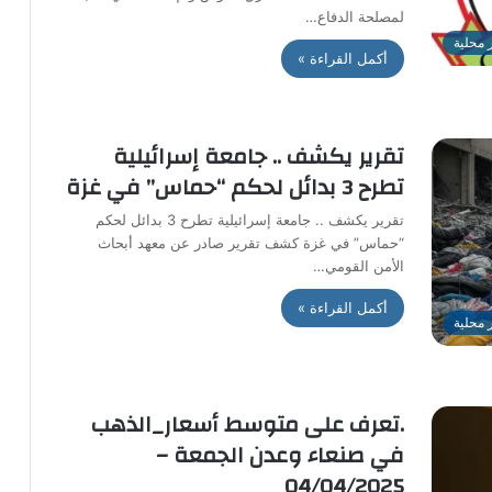
لمصلحة الدفاع…
ر محلية
أكمل القراءة »
تقرير يكشف .. جامعة إسرائيلية
تطرح 3 بدائل لحكم “حماس” في غزة
تقرير يكشف .. جامعة إسرائيلية تطرح 3 بدائل لحكم
“حماس” في غزة كشف تقرير صادر عن معهد أبحاث
الأمن القومي…
أكمل القراءة »
ر محلية
.تعرف على متوسط أسعار_الذهب
في صنعاء وعدن الجمعة –
04/04/2025