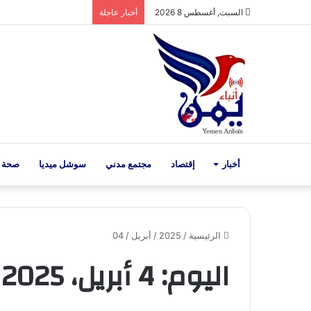
السبت, أغسطس 8 2026
أخبار عاجلة
أخبار
إقتصاد
مجتمع مدني
سوشل ميديا
صحة 
الرئيسية
/
2025
/
أبريل
/
04
اليوم:
4 أبريل، 2025