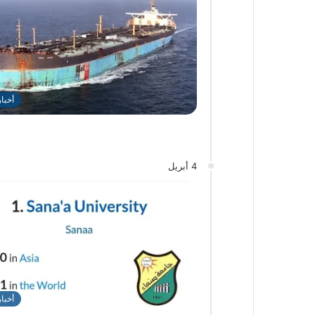
أخبا
4 أبريل
أخبا