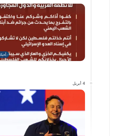
أخبا
4 أبريل