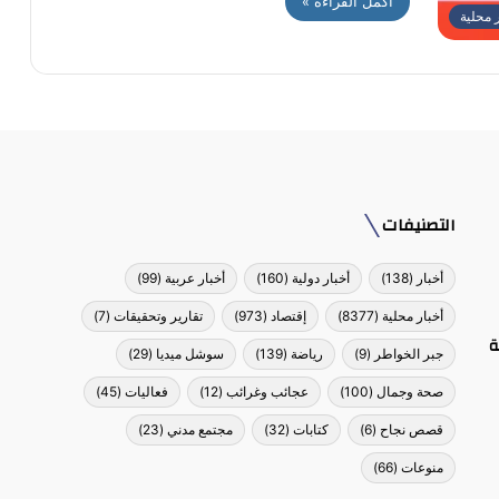
أكمل القراءة »
ر محلية
التصنيفات
أخبار
(138)
أخبار دولية
(160)
أخبار عربية
(99)
أخبار محلية
(8377)
إقتصاد
(973)
تقارير وتحقيقات
(7)
ة
جبر الخواطر
(9)
رياضة
(139)
سوشل ميديا
(29)
صحة وجمال
(100)
عجائب وغرائب
(12)
فعاليات
(45)
قصص نجاح
(6)
كتابات
(32)
مجتمع مدني
(23)
منوعات
(66)