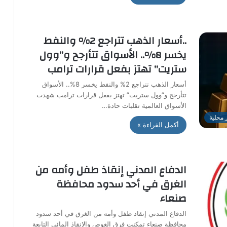
..أسعار الذهب تتراجع 2% والنفط
يخسر 8%.. الأسواق تتأرجح و”وول
ستريت” تهتز بفعل قرارات ترامب
أسعار الذهب تتراجع 2% والنفط يخسر 8%.. الأسواق
تتأرجح و”وول ستريت” تهتز بفعل قرارات ترامب شهدت
الأسواق العالمية تقلبات حادة…
ر محلية
أكمل القراءة »
الدفاع المدني إنقاذ طفل وأمه من
الغرق في أحد سدود محافظة
صنعاء
الدفاع المدني إنقاذ طفل وأمه من الغرق في أحد سدود
محافظة صنعاء تمكنت فرق الغوص والإنقاذ المائي التابعة