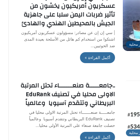
عسكريون أمريكيون يخشون من
تأثير ضربات اليمن سلبا على جاهزية
الجيش بالمحيطين الهندي والهادئ
| سي إن إن عن مصادر: مسؤولون عسكريون أمريكيون
اشتكوا من استخدام كم هائل من الأسلحة بعيدة المدى
ر محلية
ضد الحوثيين…
أكمل القراءة »
..جامعـــــة صنعـــــــاء تحتل المرتبة
الاولى محليا في تصنيف EduRank
البريطاني وتتقدم آسيويا وعالمياً
جامعـــــة صنعـــــــاء تحتل المرتبة الاولى محليا في
تصنيف EduRank البريطاني وتتقدم آسيويا وعالمياً
حصلت جامعة صنعاء على المرتبة الأولى محليا…
ر محلية
أكمل القراءة »