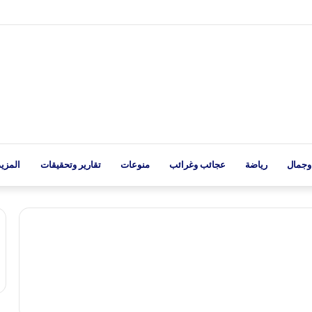
وجمال
رياضة
عجائب وغرائب
منوعات
تقارير وتحقيقات
المزيد