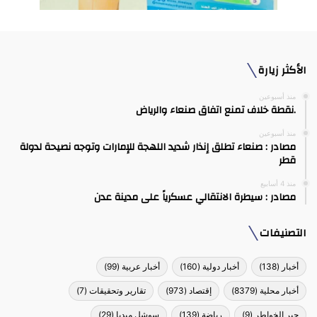
الأكثر زيارة
منذ أسبوعين
.نقطة خلاف تمنع اتفاق صنعاء والرياض
منذ أسبوعين
مصادر : صنعاء تطلق إنذار شديد اللهجة للإمارات وتوجه نصيحة لدولة
قطر
منذ 4 أسابيع
مصادر : سيطرة الانتقالي عسكرياً على مدينة عدن
التصنيفات
أخبار
(138)
أخبار دولية
(160)
أخبار عربية
(99)
أخبار محلية
(8379)
إقتصاد
(973)
تقارير وتحقيقات
(7)
جبر الخواطر
(9)
رياضة
(139)
سوشل ميديا
(29)