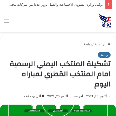
.وكيل وزارة الشؤون الاجتماعية والعمل يزور عددا من شركات مجموعة هائل سعيد أنعم وشركاه ويشيد بتجربتها المتقدمة في مجال السلامة والصحة المهنية*
الق
الرئيسية
/
رياضة
رياضة
تشكيلة المنتخب اليمني الرسمية
امام المنتخب القطري لمباراه
اليوم
أكتوبر 25, 2021
آخر تحديث: أكتوبر 25, 2021
أقل من دقيقة