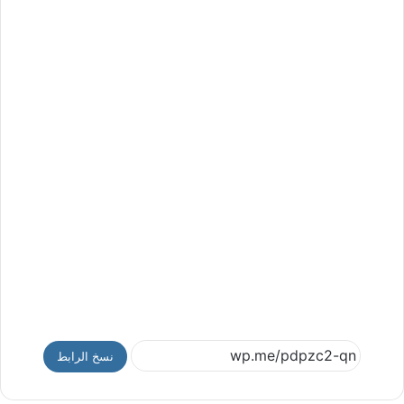
نسخ الرابط