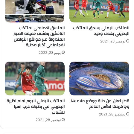
إ
ل
ك
ت
المنتخب اليمني يسحق المنتخب
المنسق الاعلامي لمنتخب
ر
البحريني بهدف وحيد
الناشئين يكشف حقيقة الصور
و
المتداولة عبر مواقع التواصل
نوفمبر 28, 2021
ن
الاجتماعي أخبار محلية
ي
يونيو 28, 2022
قطر تعلن عن حالة ووضع ملاعبها
المنتخب اليمني اليوم امام نظيرة
وجاهزيتها لكأس العالم
البحريني في بطولة غرب آسيا
للشباب
ديسمبر 28, 2021
نوفمبر 28, 2021