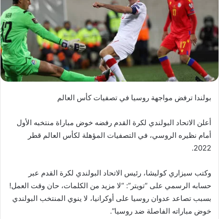
بولندا ترفض مواجهة روسيا في تصفيات كأس العالم
أعلن الاتحاد البولندي لكرة القدم رفضه خوض مباراة منتخبه الأول
أمام نظيره الروسي، في التصفيات المؤهلة لكأس العالم قطر
2022.
وكتب سيزاري كوليشا، رئيس الاتحاد البولندي لكرة القدم عبر
حسابه الرسمي على “تويتر”: “لا مزيد من الكلمات، حان وقت العمل!
بسبب تصاعد عدوان روسيا على أوكرانيا، لا ينوي المنتخب البولندي
خوض مباراته الفاصلة ضد روسيا”.