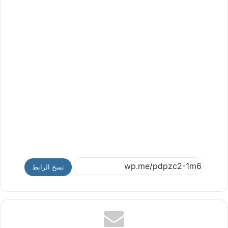
نسخ الرابط