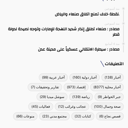
منذ أسبوعين
.نقطة خلاف تمنع اتفاق صنعاء والرياض
منذ أسبوعين
مصادر : صنعاء تطلق إنذار شديد اللهجة للإمارات وتوجه نصيحة لدولة
قطر
منذ 4 أسابيع
مصادر : سيطرة الانتقالي عسكرياً على مدينة عدن
التصنيفات
أخبار
(138)
أخبار دولية
(160)
أخبار عربية
(99)
أخبار محلية
(8377)
إقتصاد
(973)
تقارير وتحقيقات
(7)
جبر الخواطر
(9)
رياضة
(139)
سوشل ميديا
(29)
صحة وجمال
(100)
عجائب وغرائب
(12)
فعاليات
(45)
قصص نجاح
(6)
كتابات
(32)
مجتمع مدني
(23)
منوعات
(66)