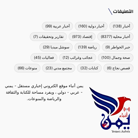
التصنيفات
أخبار
(138)
أخبار دولية
(160)
أخبار عربية
(99)
أخبار محلية
(8377)
إقتصاد
(973)
تقارير وتحقيقات
(7)
جبر الخواطر
(9)
رياضة
(139)
سوشل ميديا
(29)
صحة وجمال
(100)
عجائب وغرائب
(12)
فعاليات
(45)
قصص نجاح
(6)
كتابات
(32)
مجتمع مدني
(23)
منوعات
(66)
يمن أنباء موقع الكتروني إخباري مستقل - يمني
- عربي - دولي ، ويفرد مساحة للكتابة والثقافة
والرياضة والمنوعات.