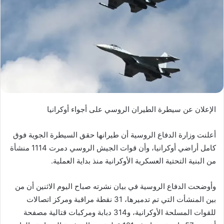
الإعلان عن سيطرة الطيران الروسي على أجواء أوكرانيا
أعلنت وزارة الدفاع الروسية أن طيرانها حقق السيطرة الجوية فوق
كامل أراضي أوكرانيا، وأن قوات الجيش الروسي دمرت 1114 منشأة
من البنية التحتية العسكرية الأوكرانية منذ بداية العملية.
وأوضحت الدفاع الروسية في بيان نشرته صباح اليوم الاثنين أن من
بين المنشأت التي تم تدميرها، 31 نقطة مراقبة ومركز اتصالات
للقوات المسلحة الأوكرانية، و314 دبابة ومركبات قتالية مصفحة