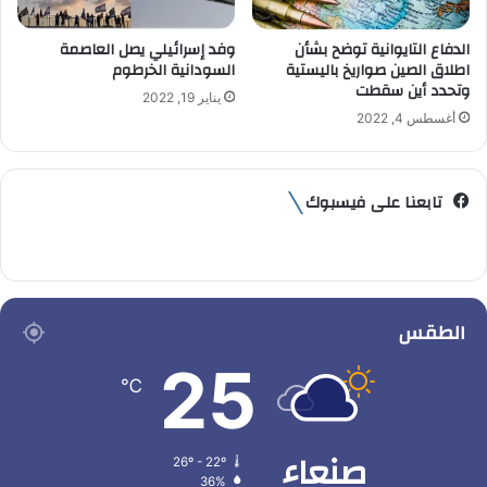
الدفاع التايوانية توضح بشأن
وفد إسرائيلي يصل العاصمة
اطلاق الصين صواريخ باليستية
السودانية الخرطوم
وتحدد أين سقطت
يناير 19, 2022
أغسطس 4, 2022
تابعنا على فيسبوك
الطقس
25
℃
صنعاء
26º - 22º
36%