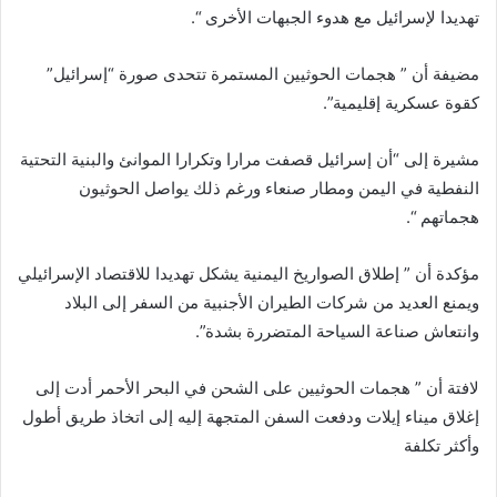
تهديدا لإسرائيل مع هدوء الجبهات الأخرى “.
مضيفة أن ” هجمات الحوثيين المستمرة تتحدى صورة “إسرائيل”
كقوة عسكرية إقليمية”.
مشيرة إلى “أن إسرائيل قصفت مرارا وتكرارا الموانئ والبنية التحتية
النفطية في اليمن ومطار صنعاء ورغم ذلك يواصل الحوثيون
هجماتهم “.
مؤكدة أن ” إطلاق الصواريخ اليمنية يشكل تهديدا للاقتصاد الإسرائيلي
ويمنع العديد من شركات الطيران الأجنبية من السفر إلى البلاد
وانتعاش صناعة السياحة المتضررة بشدة”.
لافتة أن ” هجمات الحوثيين على الشحن في البحر الأحمر أدت إلى
إغلاق ميناء إيلات ودفعت السفن المتجهة إليه إلى اتخاذ طريق أطول
وأكثر تكلفة