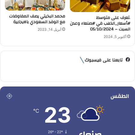
محمد البخيتي يصف المفاوضات
.تعرف على متوسط
مع الوفد السعودي بالايجابية
#أسعار_الذهب في #صنعاء وعدن
السبت – 05/10/2024
أبريل 14, 2023
أكتوبر 5, 2024
تابعنا على فيسبوك
الطقس
23
℃
26º - 22º