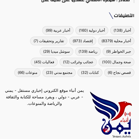
التصنيفات
أخبار
(138)
أخبار دولية
(160)
أخبار عربية
(99)
أخبار محلية
(8379)
إقتصاد
(973)
تقارير وتحقيقات
(7)
جبر الخواطر
(9)
رياضة
(139)
سوشل ميديا
(29)
صحة وجمال
(100)
عجائب وغرائب
(12)
فعاليات
(45)
قصص نجاح
(6)
كتابات
(32)
مجتمع مدني
(23)
منوعات
(66)
يمن أنباء موقع الكتروني إخباري مستقل - يمني
- عربي - دولي ، ويفرد مساحة للكتابة والثقافة
والرياضة والمنوعات.