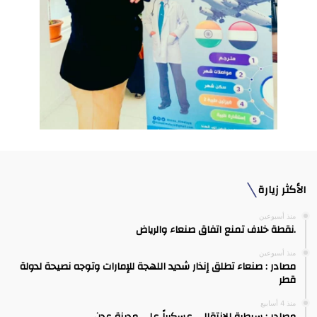
الأكثر زيارة
منذ أسبوعين
.نقطة خلاف تمنع اتفاق صنعاء والرياض
منذ أسبوعين
مصادر : صنعاء تطلق إنذار شديد اللهجة للإمارات وتوجه نصيحة لدولة
قطر
منذ 4 أسابيع
مصادر : سيطرة الانتقالي عسكرياً على مدينة عدن