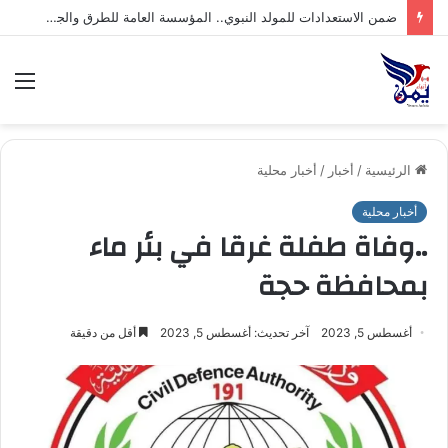
ضمن الاستعدادات للمولد النبوي.. المؤسسة العامة للطرق والجسور تنفذ أعمال التزيين وتفتتح جامعًا بمقرها بمدينة حجة
الق
الرئيسية
/
أخبار
/
أخبار محلية
أخبار محلية
..وفاة طفلة غرقا في بئر ماء
بمحافظة حجة
أغسطس 5, 2023
آخر تحديث: أغسطس 5, 2023
أقل من دقيقة