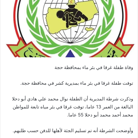
وفاة طفلة غرقا في بئر ماء بمحافظة حجة
توفت طفلة غرقا في بئر ماء بمديرية كشر في محافظة حجة.
وذكرت شرطة المديرية أن الطفلة نوال محمد علي هادي أبو دحلا
البالغة من العمر 13 عاما، توفت غرقا في بئر مياه تابعة للمواطن
محمد أحمد محمد أبو دحلا 55 عاما.
وأوضحت الشرطة أنه تم تسليم الجثة لأهلها للدفن حسب طلبهم.