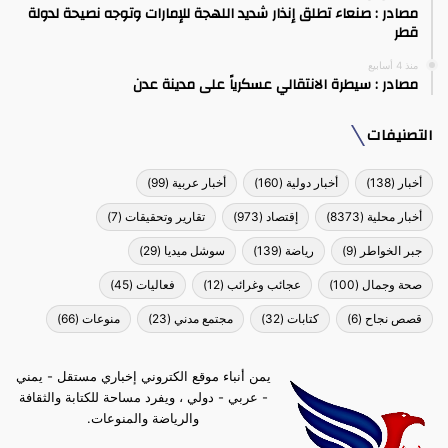
مصادر : صنعاء تطلق إنذار شديد اللهجة للإمارات وتوجه نصيحة لدولة
قطر
منذ 4 أسابيع
مصادر : سيطرة الانتقالي عسكرياً على مدينة عدن
التصنيفات
أخبار
(138)
أخبار دولية
(160)
أخبار عربية
(99)
أخبار محلية
(8373)
إقتصاد
(973)
تقارير وتحقيقات
(7)
جبر الخواطر
(9)
رياضة
(139)
سوشل ميديا
(29)
صحة وجمال
(100)
عجائب وغرائب
(12)
فعاليات
(45)
قصص نجاح
(6)
كتابات
(32)
مجتمع مدني
(23)
منوعات
(66)
يمن أنباء موقع الكتروني إخباري مستقل - يمني
- عربي - دولي ، ويفرد مساحة للكتابة والثقافة
والرياضة والمنوعات.