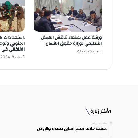
ل
ك
ت
ر
و
ورشة عمل بصنعاء تناقش الهيكل
.استعدادات لا
ن
التنظيمي لوزارة حقوق الانسان
الجنوبي وتوجي
ي
الانتقالي في 
مايو 25, 2022
يونيو 8, 2024
الأكثر زيارة
منذ أسبوعين
.نقطة خلاف تمنع اتفاق صنعاء والرياض