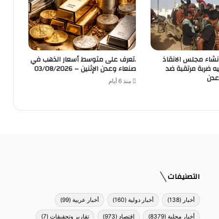
نشاء مجلس الانقاذ
.تعرف على متوسط أسعار الذهب في
ه ضربة مرتقبة ضد
صنعاء وعدن الإثنين – 03/08/2026
عدن
منذ 6 أيام
التصنيفات
أخبار
(138)
أخبار دولية
(160)
أخبار عربية
(99)
أخبار محلية
(8379)
إقتصاد
(973)
تقارير وتحقيقات
(7)