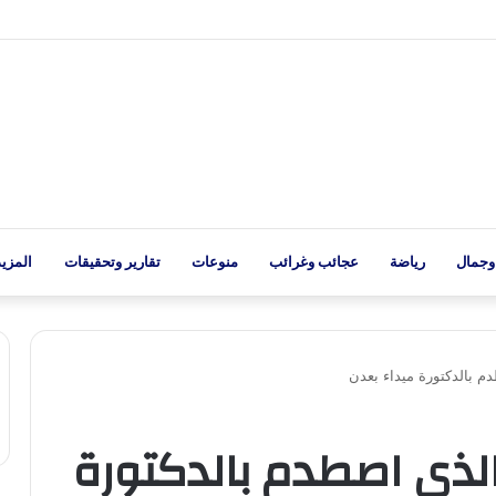
وجمال
رياضة
عجائب وغرائب
منوعات
تقارير وتحقيقات
المزيد
 بالدكتورة ميداء بعدن
لذي اصطدم بالدكتورة