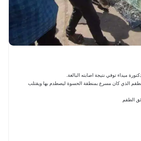
رة ميداء توفي نتيجة اصابته البالغة.
الطقم الذي كان مسرع بمنطقة الحسوة ليصطدم بها ويقتلب
ئق الطقم