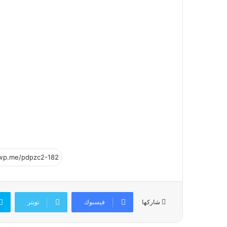
فيسبوك
تويتر
شاركها