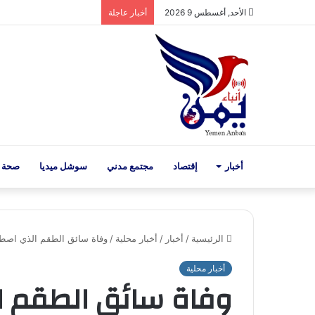
الأحد, أغسطس 9 2026
أخبار عاجلة
أخبار
إقتصاد
مجتمع مدني
سوشل ميديا
صحة 
الرئيسية
/
أخبار
/
أخبار محلية
/
وفاة سائق الطقم الذي اصطدم
أخبار محلية
وفاة سائق الطقم ا