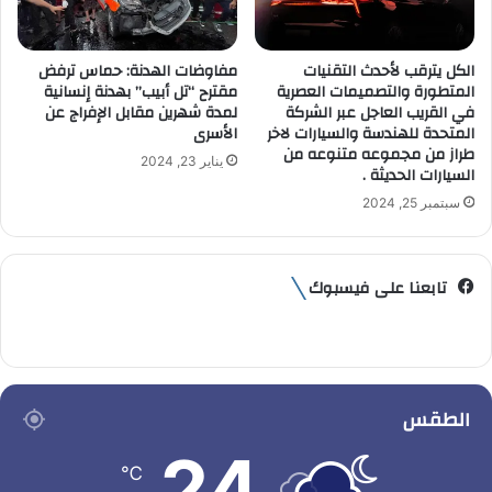
الكل يترقب لأحدث التقنيات
مفاوضات الهدنة: حماس ترفض
المتطورة والتصميمات العصرية
مقترح “تل أبيب” بهدنة إنسانية
في القريب العاجل عبر الشركة
لمدة شهرين مقابل الإفراج عن
المتحدة للهندسة والسيارات لاخر
الأسرى
طراز من مجموعه متنوعه من
يناير 23, 2024
السيارات الحديثة .
سبتمبر 25, 2024
تابعنا على فيسبوك
الطقس
24
℃