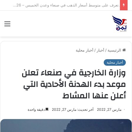
صنعاء::صندوق تنمية المهارات يختتم برنامجاً تدريبياً في رضا العملاء وجودة الأداء بالتعاون مع المعهد الماليزي.
الق
الرئيسية
/
أخبار
/
أخبار محلية
أخبار محلية
وزارة الخارجية في صنعاء تعلن
موعد بدء الهدنة الأحادية التي
أعلن عنها المشاط
مارس 27, 2022
آخر تحديث: مارس 27, 2022
دقيقة واحدة