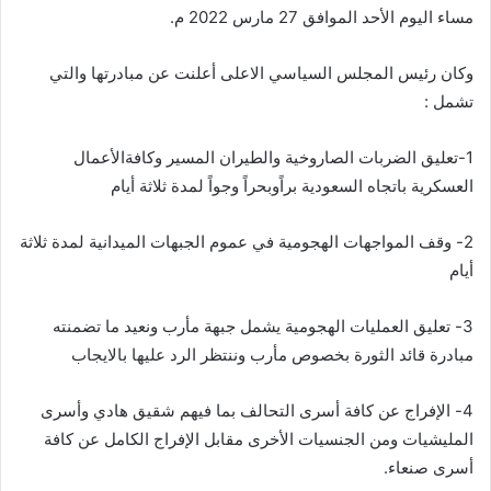
مساء اليوم الأحد الموافق 27 مارس 2022 م.
وكان رئيس المجلس السياسي الاعلى أعلنت عن مبادرتها والتي
تشمل :
1-تعليق الضربات الصاروخية والطيران المسير وكافةالأعمال
العسكرية باتجاه السعودية براًوبحراً وجواً لمدة ثلاثة أيام
2- وقف المواجهات الهجومية في عموم الجبهات الميدانية لمدة ثلاثة
أيام
3- تعليق العمليات الهجومية يشمل جبهة مأرب ونعيد ما تضمنته
مبادرة قائد الثورة بخصوص مأرب وننتظر الرد عليها بالايجاب
4- الإفراج عن كافة أسرى التحالف بما فيهم شقيق هادي وأسرى
المليشيات ومن الجنسيات الأخرى مقابل الإفراج الكامل عن كافة
أسرى صنعاء.