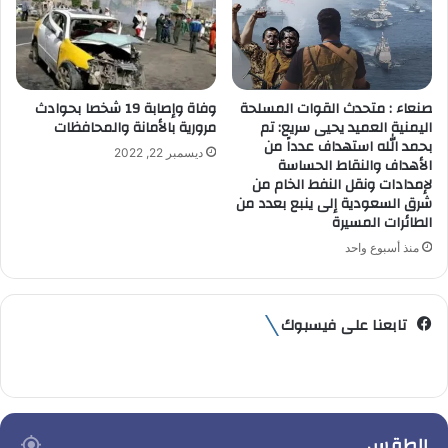
صنعاء : متحدث القوات المسلحة
وفاة وإصابة 19 شخصا بحوادث
اليمنية العميد يحيى سريع: تم
مرورية بالأمانة والمحافظات
بحمد الله استهداف عدداً من
ديسمبر 22, 2022
الأهداف والنقاط الحساسة
لإمدادات ونقل النفط الخام من
شرق السعودية إلى ينبع بعدد من
الطائرات المسيرة
منذ أسبوع واحد
تابعنا على فيسبوك
الطقس