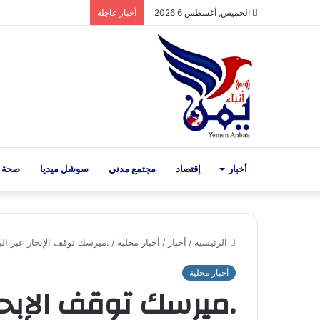
الخميس, أغسطس 6 2026
أخبار عاجلة
أخبار
إقتصاد
مجتمع مدني
سوشل ميديا
صحة 
الرئيسية
/
أخبار
/
أخبار محلية
/
.ميرسك توقف الإبحار عبر الب
أخبار محلية
.ميرسك توقف الإبحار 