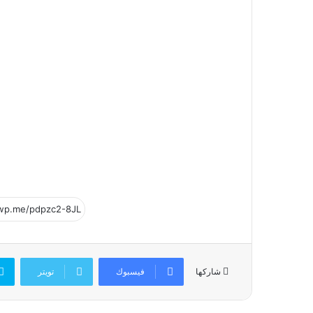
فيسبوك
تويتر
شاركها