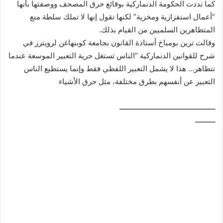
كما نددت الحكومة الدنماركية بوقائع حرق المصحف ووصفتها بأنها
“أعمال استفزازية ومخزية” لكنها تقول إنها لا تملك سلطة منع
المتظاهرين السلميين من القيام بذلك.
وقالت ترين بومباخ أستاذة القانون بجامعة كوبنهاغن لرويترز في
شرح للقوانين الدنماركية “الناس تستغل حرية التعبير الموسعة عندما
تتظاهر… هذا لا يشمل التعبير اللفظي فقط وإنما يستطيع الناس
التعبير عن أنفسهم بطرق مختلفة، مثل حرق الأشياء
ــــــــــــــــــــــــــــــــــــــــــــــــ
ــــــــــ