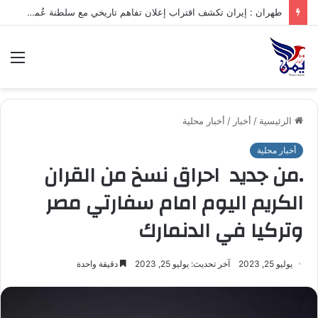
طهران : إيران تكشف اقتراب إعلان تفاهم تاريخي مع سلطنة عُمان بشأن تنظيم الملاحة في مضيق هرمز
الق
الرئيسية
/
أخبار
/
أخبار محلية
أخبار محلية
.من جديد احراق نسخ من القران
الكريم اليوم امام سفارتي مصر
وتركيا في الدنمارك
يوليو 25, 2023
آخر تحديث: يوليو 25, 2023
دقيقة واحدة