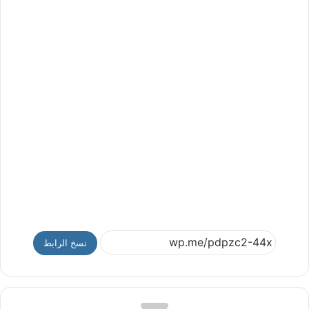
نسخ الرابط