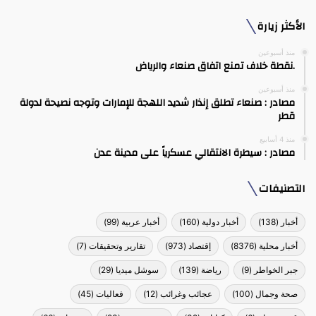
الأكثر زيارة
منذ أسبوعين
.نقطة خلاف تمنع اتفاق صنعاء والرياض
منذ أسبوعين
مصادر : صنعاء تطلق إنذار شديد اللهجة للإمارات وتوجه نصيحة لدولة
قطر
منذ 4 أسابيع
مصادر : سيطرة الانتقالي عسكرياً على مدينة عدن
التصنيفات
أخبار
(138)
أخبار دولية
(160)
أخبار عربية
(99)
أخبار محلية
(8376)
إقتصاد
(973)
تقارير وتحقيقات
(7)
جبر الخواطر
(9)
رياضة
(139)
سوشل ميديا
(29)
صحة وجمال
(100)
عجائب وغرائب
(12)
فعاليات
(45)