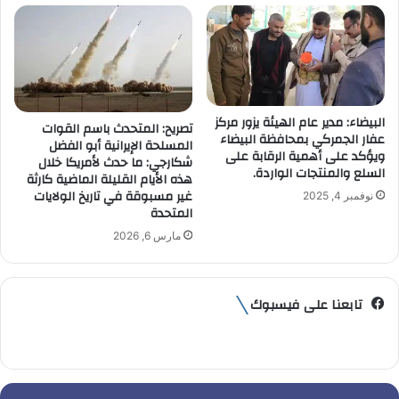
البيضاء: مدير عام الهيئة يزور مركز
تصريح: المتحدث باسم القوات
عفار الجمركي بمحافظة البيضاء
المسلحة الإيرانية أبو الفضل
ويؤكد على أهمية الرقابة على
شكارجي: ما حدث لأمريكا خلال
السلع والمنتجات الواردة.
هذه الأيام القليلة الماضية كارثة
غير مسبوقة في تاريخ الولايات
نوفمبر 4, 2025
المتحدة
مارس 6, 2026
تابعنا على فيسبوك