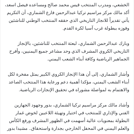
الخشعي، ومدرب المنتخب قيس محمد صالح ومساعده فيصل اسعد،
أكد مالك مركز مراسيم تركيا عبدالرحمن فارع الشماري، أن التكريم
يأتي تقديراً للانجاز التاريخي الذي حققه المنتخب الوطني للناشئين
وفوزه ببطولة غرب آسيا لكرة القدم.
وبارك عبدالرحمن الشماري، لبعثة المنتخب للناشئين، بالإنجاز
التاريخي الكروي المشرف الذي وحد مشاعر جميع اليمنيين، وأفرح
الجماهير الرياضية وكافة أبناء الشعب اليمني.
وأشار الشماري، إلى أن هذا الإنجاز الكروي الكبير يمثل مفخرة لكل
أبناء الشعب اليمني، مؤكدا أهمية دعم ورعاية هذا المنتخب الصاعد
والاهتمام به لمواصلة مشوراه في تحقيق الإنجازات الرياضية.
وأشاد مالك مركز مراسيم تركيا الشماري، بدور وجهود الجهازين
الفني والإداري للمنتخب في اختيار وتهيئة اللاعبين لخوض غمار
البطولة بمعنويات عالية أسهمت في الظهور المشرف ورفع الكأس
والعلم اليمني في المحفل الخارجي بجدارة واستحقاق.. مشيدا بدور