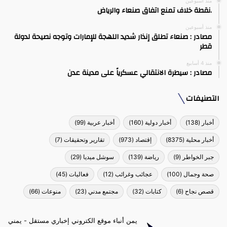
منذ أسبوعين
.نقطة خلاف تمنع اتفاق صنعاء والرياض
منذ أسبوعين
مصادر : صنعاء تطلق إنذار شديد اللهجة للإمارات وتوجه نصيحة لدولة
قطر
منذ 4 أسابيع
مصادر : سيطرة الانتقالي عسكرياً على مدينة عدن
التصنيفات
أخبار
(138)
أخبار دولية
(160)
أخبار عربية
(99)
أخبار محلية
(8375)
إقتصاد
(973)
تقارير وتحقيقات
(7)
جبر الخواطر
(9)
رياضة
(139)
سوشل ميديا
(29)
صحة وجمال
(100)
عجائب وغرائب
(12)
فعاليات
(45)
قصص نجاح
(6)
كتابات
(32)
مجتمع مدني
(23)
منوعات
(66)
يمن أنباء موقع الكتروني إخباري مستقل - يمني