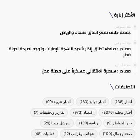
الأكثر زيارة
منذ أسبوعين
.نقطة خلاف تمنع اتفاق صنعاء والرياض
منذ أسبوعين
مصادر : صنعاء تطلق إنذار شديد اللهجة للإمارات وتوجه نصيحة لدولة
قطر
منذ 4 أسابيع
مصادر : سيطرة الانتقالي عسكرياً على مدينة عدن
التصنيفات
أخبار
(138)
أخبار دولية
(160)
أخبار عربية
(99)
أخبار محلية
(8376)
إقتصاد
(973)
تقارير وتحقيقات
(7)
جبر الخواطر
(9)
رياضة
(139)
سوشل ميديا
(29)
صحة وجمال
(100)
عجائب وغرائب
(12)
فعاليات
(45)