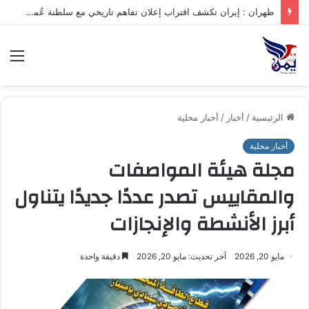
.تعرف على متوسط أسعار الذهب في صنعاء وعدن الخميس – 06/08/2026
الق
الرئيسية
/
أخبار
/
أخبار محلية
أخبار محلية
مجلة هيئة المواصفات
والمقاييس تصدر عددًا جديدًا يتناول
أبرز الأنشطة والإنجازات
مايو 20, 2026
آخر تحديث: مايو 20, 2026
دقيقة واحدة