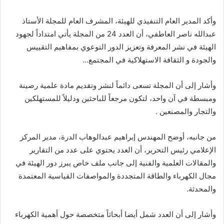
​وأكد المدير العام التنفيذي للهيئة، المشرف العام للمجلة الأستاذ
عبدالله ناصر العاطفي، أن العدد 24 من المجلة يأتي امتداداً لجهود
الهيئة في نشر المعرفة وتعزيز الدور التوعوي بمفاهيم التقييس
والجودة و الثقافة الاستهلاكية في المجتمع…
وأشار إلى أن المجلة تسعى دائماً لنشر وتقديم مادة علمية رصينة
ومبسطة في آن واحد، لتكون مرجعاً للباحثين ودليلاً للمستهلكين
والتجار والمصنعين .
من جانبه، أوضح المهندس إبراهيم عبدالوهاب الدرة، مدير المركز
الإعلامي رئيس التحرير، أن العدد يحتوي على عدد من التقارير
والمقالات العلمية والفنية إلى جانب ملف خاص يبرز دور الهيئة في
مجال الكهرباء والطاقة المتجددة والمواصفات القياسية المعتمدة
والمحدثة.
​وأشار إلى أن العدد شمل أيضا أبحاثاً متخصصة حول أهمية الكهرباء