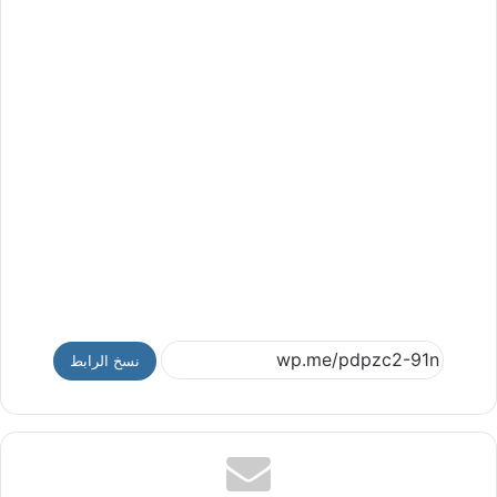
نسخ الرابط