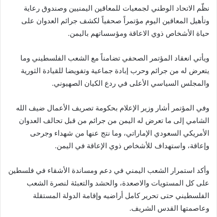
نظّم الاتحاد الوطني لجمعيات للمعاقين اليمنيين وصندوق رعاية
وتأهيل المعاقين اليوم مؤتمراً صحفياً لكشف جرائم العدوان على
حياة الأشخاص ذوي الاعاقة ومؤسساتهم باليمن.
ويأتي انعقاد المؤتمر الصحفي تضامناً مع الشعب الفلسطيني وما
يتعرض له من جرائم وحرب إبادة جماعية وتفويضا للقيادة الثورية
والمجلس السياسي الأعلى في ردع الكيان الصهيوني.
وفي المؤتمر أشار وزير الإعلام بحكومة تصريف الأعمال ضيف الله
الشامي إلى ما تعرض له اليمن من جرائم من قبل تحالف العدوان
الأمريكي السعودي الإماراتي، وما نتج عنها من شهداء وجرحى
وإعاقة، واستهداف للأشخاص ذوي الإعاقة في اليمن.
وأكد استمرار الشعب اليمني في دعم ومساندة الأشقاء في فلسطين
على كل المستويات والاصعدة، والحشد والتعبئة لنصرة الشعب
الفلسطيني حتى تحرير كامل أراضيه وإقامة الدولة المستقلة
وعاصمتها القدس الشريف.