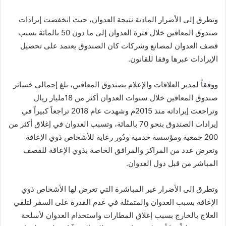
وتطرق إلى الأضرار المادية نتيجة العدوان، حيث انخفضت إيرادات
صندوق المعاقين خلال فترة العدوان إلى ما دون 50 بالمائة بسبب
قصف العدوان لمصانع وشركات كان الصندوق يعتمد على تحصيل
الإيرادات عبرها وفقا للقانون.
ووفقاً لمدير العلاقات والإعلام بصندوق المعاقين، بلغ إجمالي خسائر
صندوق المعاقين خلال سنوات العدوان أكثر من 18مليار ريال
وتراجعت إيراداته منذ 2015م وشهدت عام 2018 تراجعاً كبيراً في
إيرادات الصندوق بنحو 70 بالمائة، وتسبب العدوان في إغلاق أكثر من
200 جمعية ومؤسسة خدمية ودُور رعاية للأشخاص ذوي الإعاقة
وتعرض عدد من المراكز والمرافق الخاصة بذوي الإعاقة للقصف
المباشر من قبل دول العدوان.
وتطرق إلى الأضرار غير المباشرة التي تعرض لها الأشخاص ذوي
الإعاقة بسبب العدوان والمتمثلة في عدم القدرة على السفر لتلقي
العلاج بالخارج بسبب إغلاق المطارات واستخدام العدوان لأسلحة