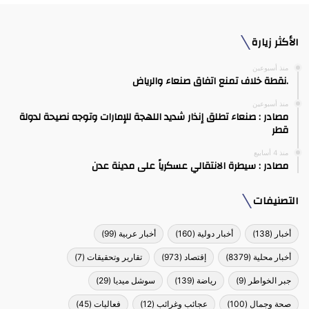
الأكثر زيارة
منذ أسبوعين
.نقطة خلاف تمنع اتفاق صنعاء والرياض
منذ أسبوعين
مصادر : صنعاء تطلق إنذار شديد اللهجة للإمارات وتوجه نصيحة لدولة
قطر
منذ 4 أسابيع
مصادر : سيطرة الانتقالي عسكرياً على مدينة عدن
التصنيفات
أخبار
(138)
أخبار دولية
(160)
أخبار عربية
(99)
أخبار محلية
(8379)
إقتصاد
(973)
تقارير وتحقيقات
(7)
جبر الخواطر
(9)
رياضة
(139)
سوشل ميديا
(29)
صحة وجمال
(100)
عجائب وغرائب
(12)
فعاليات
(45)