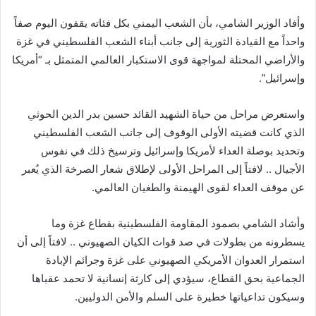
وأفاد الوزير الشامي، بأن الشعب اليمني بكل فئاته يقفون اليوم صفاً
واحداً مع القيادة الثورية إلى جانب أبناء الشعب الفلسطيني في غزة
والأراضي المحتلة لمواجهة قوى الاستكبار العالمي المتمثل بـ “أمريكا
وإسرائيل”.
واستعرض مراحل من حياة الشهيد القائد حسين بدر الدين الحوثي
الذي كانت قضيته الأولى الوقوف إلى جانب الشعب الفلسطيني
وتحديد بوصلة العداء لأمريكا وإسرائيل وترسيخ ذلك في نفوس
الأجيال .. لافتاً إلى المراحل الأولى لإطلاق شعار الصرخة الذي يُعبر
عن موقف العداء لقوى الهيمنة والطغيان العالمي.
وأشاد الشامي بصمود المقاومة الفلسطينية بقطاع غزة وما
يسطرونه من بطولات في صد قوات الكيان الصهيوني .. لافتاً إلى أن
استمرار العدوان الأمريكي الصهيوني على غزة وجرائم الإبادة
الجماعية بحق القطاع، سيؤدي إلى كارثة إنسانية لا تحمد عقباها
وسيكون تداعياتها خطيرة على السلم والأمن الدوليين.