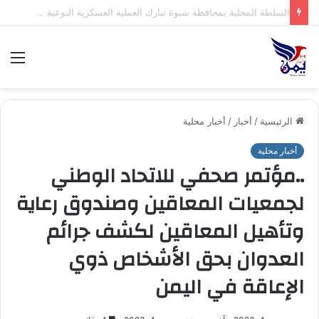
.السلطة المحلية بمحافظة شبوة تبارك العملية العسكرية النوعية للقوات المسلحة اليمنية ضد تحشيدات العدو السعودي
الق
الرئيسية
/
أخبار
/
أخبار محلية
أخبار محلية
..مؤتمر صحفي للاتحاد الوطني
لجمعيات المعاقين وصندوق رعاية
وتأهيل المعاقين لكشف جرائم
العدوان بحق الأشخاص ذوي
الإعاقة في اليمن