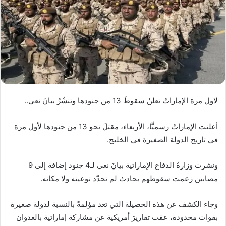
لاول مرة الإماراتُ تعلنُ سقوطَ 13 من جنودها وتنشُرُ بيانَ نعي..
أعلنت الإماراتُ رسميًّا، الأربعاء، مقتلَ نحو 13 من جنودها لأول مرة
في تاريخ الدولة الصغيرة في الخليج.
ونشرت وزارةُ الدفاع الإماراتية بيانَ نعي لـ4 جنود إضافة إلى 9
مصابين زعمت سقوطهم بحادث لم تحدّد نوعيته ولا مكانه.
وجاء الكشف عن هذه الحصيلة التي تعد مؤلمةً بالنسبة لدولة صغيرة
بقوات محدودة، عقب تقاريرَ أمريكية عن مشاركة إماراتية بالعدوان