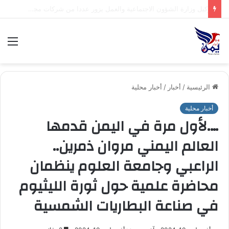
.السلطة المحلية بمحافظة شبوة تبارك العملية العسكرية النوعية للقوات المسلحة اليمنية ضد تحشيدات العدو السعودي
الق
الرئيسية
/
أخبار
/
أخبار محلية
أخبار محلية
….لأول مرة في اليمن قدمها
العالم اليمني مروان ذمرين..
الراعبي وجامعة العلوم ينظمان
محاضرة علمية حول ثورة الليثيوم
في صناعة البطاريات الشمسية