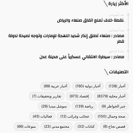
الأكثر زيارة
منذ أسبوعين
.نقطة خلاف تمنع اتفاق صنعاء والرياض
منذ أسبوعين
مصادر : صنعاء تطلق إنذار شديد اللهجة للإمارات وتوجه نصيحة لدولة
قطر
منذ 4 أسابيع
مصادر : سيطرة الانتقالي عسكرياً على مدينة عدن
التصنيفات
أخبار
(138)
أخبار دولية
(160)
أخبار عربية
(99)
أخبار محلية
(8379)
إقتصاد
(973)
تقارير وتحقيقات
(7)
جبر الخواطر
(9)
رياضة
(139)
سوشل ميديا
(29)
صحة وجمال
(100)
عجائب وغرائب
(12)
فعاليات
(45)
قصص نجاح
(6)
كتابات
(32)
مجتمع مدني
(23)
منوعات
(66)