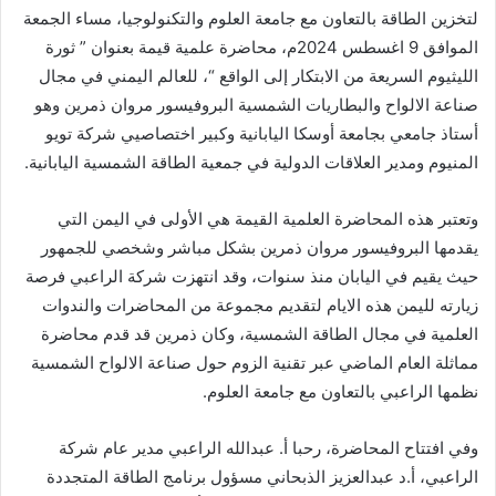
لتخزين الطاقة بالتعاون مع جامعة العلوم والتكنولوجيا، مساء الجمعة
الموافق 9 اغسطس 2024م، محاضرة علمية قيمة بعنوان ” ثورة
الليثيوم السريعة من الابتكار إلى الواقع “، للعالم اليمني في مجال
صناعة الالواح والبطاريات الشمسية البروفيسور مروان ذمرين وهو
أستاذ جامعي بجامعة أوسكا اليابانية وكبير اختصاصيي شركة تويو
المنيوم ومدير العلاقات الدولية في جمعية الطاقة الشمسية اليابانية.
وتعتبر هذه المحاضرة العلمية القيمة هي الأولى في اليمن التي
يقدمها البروفيسور مروان ذمرين بشكل مباشر وشخصي للجمهور
حيث يقيم في اليابان منذ سنوات، وقد انتهزت شركة الراعبي فرصة
زيارته لليمن هذه الايام لتقديم مجموعة من المحاضرات والندوات
العلمية في مجال الطاقة الشمسية، وكان ذمرين قد قدم محاضرة
مماثلة العام الماضي عبر تقنية الزوم حول صناعة الالواح الشمسية
نظمها الراعبي بالتعاون مع جامعة العلوم.
وفي افتتاح المحاضرة، رحبا أ. عبدالله الراعبي مدير عام شركة
الراعبي، أ.د عبدالعزيز الذبحاني مسؤول برنامج الطاقة المتجددة