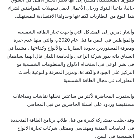
حالياً، داعياً البنوك ورجال الأعمال لعمل تسهيلات للمواطنين لشراء
هذا النوع من البطاريات لكفاءتها وجدواها الاقتصادية للمستهلك.
وأشار ذمرين إلى المشاكل التي واجهت تجار الطاقة الشمسية
والمواطنين في اليمن ما قبل عام 2020م، والتي منها عدم خبرة
ومعرفة المستوردين بجودة البطاريات والألواح وكفاءتها ، مشيداً في
السياق ذاته بدور شركة الراعبي والجامعة اللذان قال أنهما يساهمان
في نشر الوعي في استخدام الالواح والمنظومات الشمسية مع
التركيز على الجودة والكفاءة، وتعزيز المعرفة والتوعية بأحدث
التطورات في مجال الطاقة الشمسية
واستمرت المحاضرة لأكثر من ساعتين تخللها نقاشات ومداخلات
مستفيضة وردود على اسئلة الحاضرين من قبل المحاضر.
وقد حظيت بمشاركة كبيرة من قبل طلاب برنامج الطاقة المتجددة
في الجامعات اليمنية ومهندسي وممثلي شركات تجارة الالواح
الشمسية في اليمن .