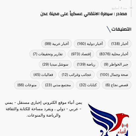
منذ 4 أسابيع
مصادر : سيطرة الانتقالي عسكرياً على مدينة عدن
التصنيفات
أخبار
(138)
أخبار دولية
(160)
أخبار عربية
(99)
أخبار محلية
(8376)
إقتصاد
(973)
تقارير وتحقيقات
(7)
جبر الخواطر
(9)
رياضة
(139)
سوشل ميديا
(29)
صحة وجمال
(100)
عجائب وغرائب
(12)
فعاليات
(45)
قصص نجاح
(6)
كتابات
(32)
مجتمع مدني
(23)
منوعات
(66)
يمن أنباء موقع الكتروني إخباري مستقل - يمني
- عربي - دولي ، ويفرد مساحة للكتابة والثقافة
والرياضة والمنوعات.