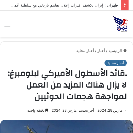
طهران : إيران تكشف اقتراب إعلان تفاهم تاريخي مع سلطنة عُمان بشأن تنظيم الملاحة في مضيق هرمز
الق
الرئيسية
/
أخبار
/
أخبار محلية
أخبار محلية
.قائد الأسطول الأميركي لبلومبرغ:
لا يزال هناك المزيد من العمل
لمواجهة هجمات الحوثيين
مارس 28, 2024
آخر تحديث: مارس 28, 2024
دقيقة واحدة