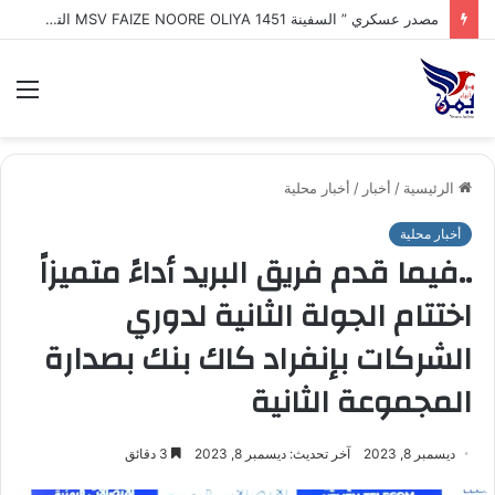
طهران : إيران تكشف اقتراب إعلان تفاهم تاريخي مع سلطنة عُمان بشأن تنظيم الملاحة في مضيق هرمز
الق
الرئيسية
/
أخبار
/
أخبار محلية
أخبار محلية
..فيما قدم فريق البريد أداءً متميزاً
اختتام الجولة الثانية لدوري
الشركات بإنفراد كاك بنك بصدارة
المجموعة الثانية
ديسمبر 8, 2023
آخر تحديث: ديسمبر 8, 2023
3 دقائق