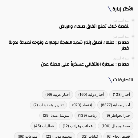
الأكثر زيارة
منذ أسبوعين
.نقطة خلاف تمنع اتفاق صنعاء والرياض
منذ أسبوعين
مصادر : صنعاء تطلق إنذار شديد اللهجة للإمارات وتوجه نصيحة لدولة
قطر
منذ 4 أسابيع
مصادر : سيطرة الانتقالي عسكرياً على مدينة عدن
التصنيفات
أخبار
(138)
أخبار دولية
(160)
أخبار عربية
(99)
أخبار محلية
(8377)
إقتصاد
(973)
تقارير وتحقيقات
(7)
جبر الخواطر
(9)
رياضة
(139)
سوشل ميديا
(29)
صحة وجمال
(100)
عجائب وغرائب
(12)
فعاليات
(45)
قصص نجاح
(6)
كتابات
(32)
مجتمع مدني
(23)
منوعات
(66)