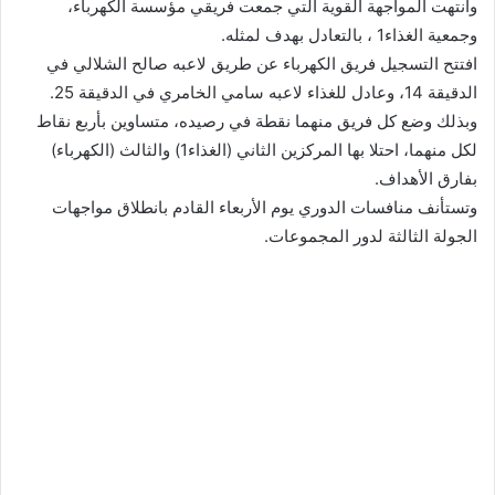
وانتهت المواجهة القوية التي جمعت فريقي مؤسسة الكهرباء،
وجمعية الغذاء1 ، بالتعادل بهدف لمثله.
افتتح التسجيل فريق الكهرباء عن طريق لاعبه صالح الشلالي في
الدقيقة 14، وعادل للغذاء لاعبه سامي الخامري في الدقيقة 25.
وبذلك وضع كل فريق منهما نقطة في رصيده، متساوين بأربع نقاط
لكل منهما، احتلا بها المركزين الثاني (الغذاء1) والثالث (الكهرباء)
بفارق الأهداف.
وتستأنف منافسات الدوري يوم الأربعاء القادم بانطلاق مواجهات
الجولة الثالثة لدور المجموعات.