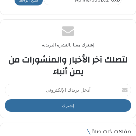
نسخ الرابط
إشترك معنا بالنشرة البريدية
لتصلك آخر الأخبار والمنشورات من
يمن أنباء
أ
د
خ
ل
ب
ر
ي
مقالات ذات صلة
د