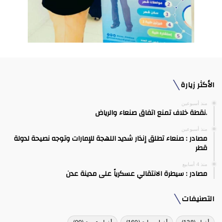
الأكثر زيارة
منذ أسبوعين
.نقطة خلاف تمنع اتفاق صنعاء والرياض
منذ أسبوعين
مصادر : صنعاء تطلق إنذار شديد اللهجة للإمارات وتوجه نصيحة لدولة
قطر
منذ 4 أسابيع
مصادر : سيطرة الانتقالي عسكرياً على مدينة عدن
التصنيفات