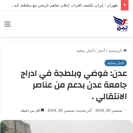
.تعرف على متوسط أسعار الذهب في صنعاء وعدن الخميس – 06/08/2026
الق
الرئيسية
/
أخبار
/
أخبار محلية
أخبار محلية
عدن: فوضي وبلطجة في ادراج
جامعة عدن بدعم من عناصر
الانتقالي .
سبتمبر 30, 2024
آخر تحديث: سبتمبر 30, 2024
أقل من دقيقة