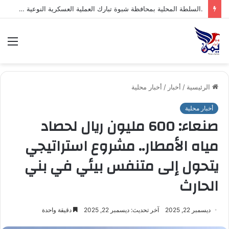
.السلطة المحلية بمحافظة شبوة تبارك العملية العسكرية النوعية للقوات المسلحة اليمنية ضد تحشيدات العدو السعودي
الق
الرئيسية
/
أخبار
/
أخبار محلية
أخبار محلية
صنعاء: 600 مليون ريال لحصاد
مياه الأمطار.. مشروع استراتيجي
يتحول إلى متنفس بيئي في بني
الحارث
ديسمبر 22, 2025
آخر تحديث: ديسمبر 22, 2025
دقيقة واحدة