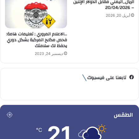
الريال_اليمني مقابل الدولار الإثنين
– 20/04/2026
أبريل 20, 2026
…الاعلام المروري ; تعليمات هامة:
فحص مكابح المركبة بشكل دوري
يحفظ لك سلامتك
ديسمبر 24, 2023
تابعنا على فيسبوك
الطقس
21
℃