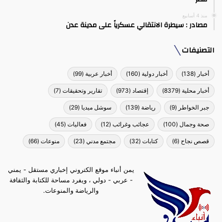
منذ 4 أسابيع
مصادر : سيطرة الانتقالي عسكرياً على مدينة عدن
التصنيفات
أخبار
(138)
أخبار دولية
(160)
أخبار عربية
(99)
أخبار محلية
(8379)
إقتصاد
(973)
تقارير وتحقيقات
(7)
جبر الخواطر
(9)
رياضة
(139)
سوشل ميديا
(29)
صحة وجمال
(100)
عجائب وغرائب
(12)
فعاليات
(45)
قصص نجاح
(6)
كتابات
(32)
مجتمع مدني
(23)
منوعات
(66)
يمن أنباء موقع الكتروني إخباري مستقل - يمني
- عربي - دولي ، ويفرد مساحة للكتابة والثقافة
والرياضة والمنوعات.