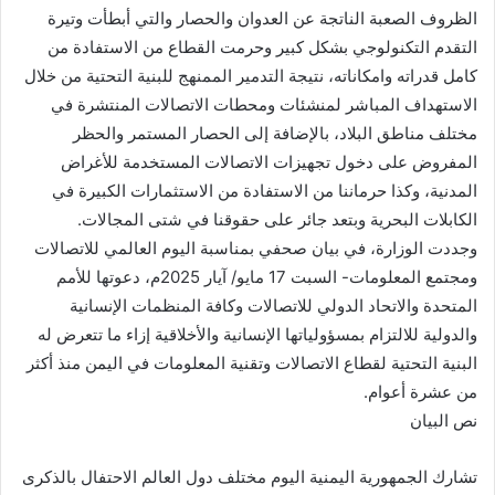
الظروف الصعبة الناتجة عن العدوان والحصار والتي أبطأت وتيرة
التقدم التكنولوجي بشكل كبير وحرمت القطاع من الاستفادة من
كامل قدراته وامكاناته، نتيجة التدمير الممنهج للبنية التحتية من خلال
الاستهداف المباشر لمنشئات ومحطات الاتصالات المنتشرة في
مختلف مناطق البلاد، بالإضافة إلى الحصار المستمر والحظر
المفروض على دخول تجهيزات الاتصالات المستخدمة للأغراض
المدنية، وكذا حرماننا من الاستفادة من الاستثمارات الكبيرة في
الكابلات البحرية وبتعد جائر على حقوقنا في شتى المجالات.
وجددت الوزارة، في بيان صحفي بمناسبة اليوم العالمي للاتصالات
ومجتمع المعلومات- السبت 17 مايو/ آيار 2025م، دعوتها للأمم
المتحدة والاتحاد الدولي للاتصالات وكافة المنظمات الإنسانية
والدولية للالتزام بمسؤولياتها الإنسانية والأخلاقية إزاء ما تتعرض له
البنية التحتية لقطاع الاتصالات وتقنية المعلومات في اليمن منذ أكثر
من عشرة أعوام.
نص البيان
تشارك الجمهورية اليمنية اليوم مختلف دول العالم الاحتفال بالذكرى