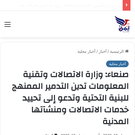
.السلطة المحلية بمحافظة شبوة تبارك العملية العسكرية النوعية للقوات المسلحة اليمنية ضد تحشيدات العدو السعودي
الق
الرئيسية
/
أخبار
/
أخبار محلية
أخبار محلية
صنعاء: وزارة الاتصالات وتقنية
المعلومات تدين التدمير الممنهج
للبنية التحتية وتدعو إلى تحييد
خدمات الاتصالات ومنشآتها
المدنية