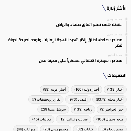
الأكثر زيارة
منذ أسبوعين
.نقطة خلاف تمنع اتفاق صنعاء والرياض
منذ أسبوعين
مصادر : صنعاء تطلق إنذار شديد اللهجة للإمارات وتوجه نصيحة لدولة
قطر
منذ 4 أسابيع
مصادر : سيطرة الانتقالي عسكرياً على مدينة عدن
التصنيفات
أخبار
(138)
أخبار دولية
(160)
أخبار عربية
(99)
أخبار محلية
(8379)
إقتصاد
(973)
تقارير وتحقيقات
(7)
جبر الخواطر
(9)
رياضة
(139)
سوشل ميديا
(29)
صحة وجمال
(100)
عجائب وغرائب
(12)
فعاليات
(45)
قصص نجاح
(6)
كتابات
(32)
مجتمع مدني
(23)
منوعات
(66)