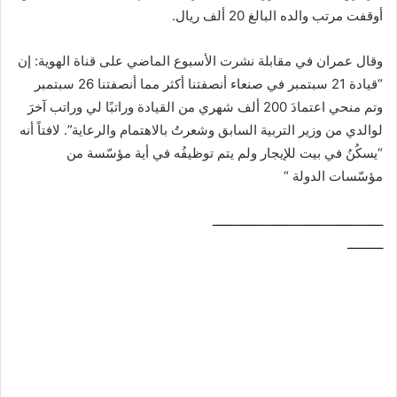
أوقفت مرتب والده البالغ 20 ألف ريال.
وقال عمران في مقابلة نشرت الأسبوع الماضي على قناة الهوية: إن
“قيادة 21 سبتمبر في صنعاء أنصفتنا أكثر مما أنصفتنا 26 سبتمبر
وتم منحي اعتمادَ 200 ألف شهري من القيادة وراتبًا لي وراتب آخرَ
لوالدي من وزير التربية السابق وشعرتُ بالاهتمام والرعاية”. لافتاً أنه
“يسكُنُ في بيت للإيجار ولم يتم توظيفُه في أية مؤسّسة من
مؤسّسات الدولة “
ــــــــــــــــــــــــــــــــــــــــــــــــ
ــــــــــ