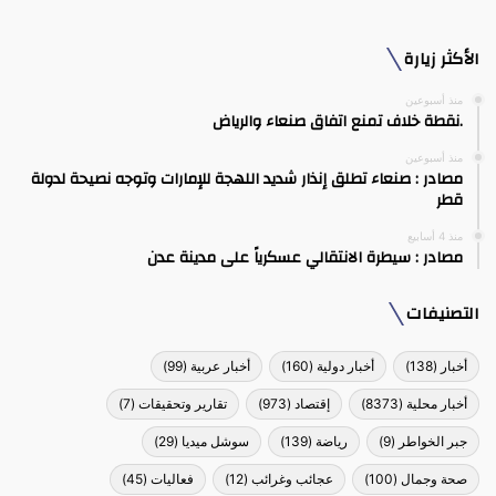
الأكثر زيارة
منذ أسبوعين
.نقطة خلاف تمنع اتفاق صنعاء والرياض
منذ أسبوعين
مصادر : صنعاء تطلق إنذار شديد اللهجة للإمارات وتوجه نصيحة لدولة
قطر
منذ 4 أسابيع
مصادر : سيطرة الانتقالي عسكرياً على مدينة عدن
التصنيفات
أخبار
(138)
أخبار دولية
(160)
أخبار عربية
(99)
أخبار محلية
(8373)
إقتصاد
(973)
تقارير وتحقيقات
(7)
جبر الخواطر
(9)
رياضة
(139)
سوشل ميديا
(29)
صحة وجمال
(100)
عجائب وغرائب
(12)
فعاليات
(45)