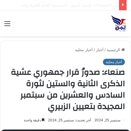
صنعاء: إجراء قرعة بطولة الاتصالات لكرة القدم التاسعة للشركات
الق
الرئيسية
/
أخبار
/
أخبار محلية
أخبار محلية
صنعاء: صدورُ قرار جمهوري عشية
الذكرى الثانية والستين لثورة
السادس والعشرين من سبتمبر
المجيدة بتعيين الزبيري
سبتمبر 25, 2024
آخر تحديث: سبتمبر 25, 2024
دقيقة واحدة