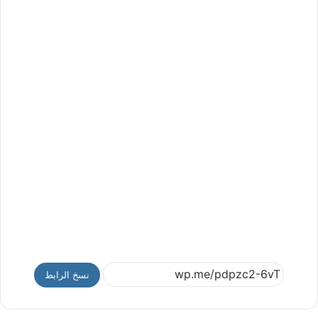
نسخ الرابط