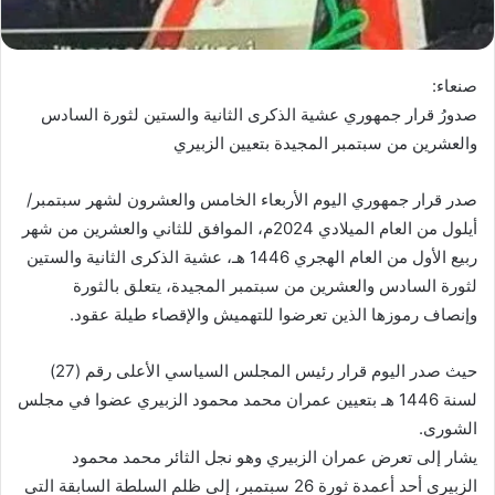
صنعاء:
صدورُ قرار جمهوري عشية الذكرى الثانية والستين لثورة السادس
والعشرين من سبتمبر المجيدة بتعيين الزبيري
صدر قرار جمهوري اليوم الأربعاء الخامس والعشرون لشهر سبتمبر/
أيلول من العام الميلادي 2024م، الموافق للثاني والعشرين من شهر
ربيع الأول من العام الهجري 1446 هـ، عشية الذكرى الثانية والستين
لثورة السادس والعشرين من سبتمبر المجيدة، يتعلق بالثورة
وإنصاف رموزها الذين تعرضوا للتهميش والإقصاء طيلة عقود.
حيث صدر اليوم قرار رئيس المجلس السياسي الأعلى رقم (27)
لسنة 1446 هـ بتعيين عمران محمد محمود الزبيري عضوا في مجلس
الشورى.
يشار إلى تعرض عمران الزبيري وهو نجل الثائر محمد محمود
الزبيري أحد أعمدة ثورة 26 سبتمبر، إلى ظلم السلطة السابقة التي