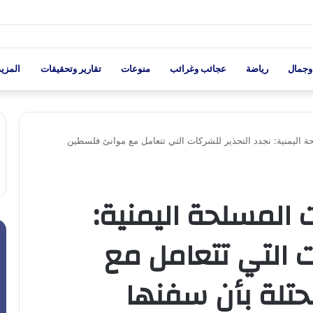
وجمال
رياضة
عجائب وغرائب
منوعات
تقارير وتحقيقات
المزيد
ة اليمنية: نجدد التحذير للشركات التي تتعامل مع موانئ فلسطين
ت المسلحة اليمنية:
ت التي تتعامل مع
تلة بأن سفنها