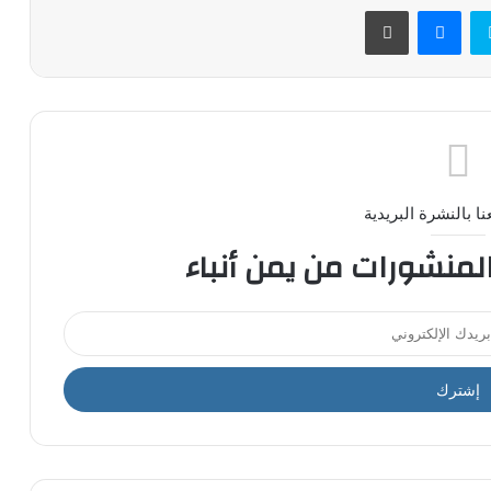
سكايب
ماسنجر
طباعة
ا بالنشرة البريدية
المنشورات من يمن أنباء