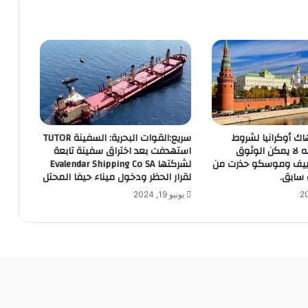
تهاك أوكرانيا لشروط
سريع:القوات البحرية: السفينة TUTOR
نه لا يمكن الوثوق
استهدفت بعد اختراق سفينة تابعة
كييف وموسكو حذرت من
لشركتها Evalendar Shipping Co SA
سابق.
لقرار الحظر ودخول ميناء حيفا المحتل
يونيو 19, 2024