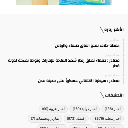
الأكثر زيارة
منذ أسبوعين
.نقطة خلاف تمنع اتفاق صنعاء والرياض
منذ أسبوعين
مصادر : صنعاء تطلق إنذار شديد اللهجة للإمارات وتوجه نصيحة لدولة
قطر
منذ 4 أسابيع
مصادر : سيطرة الانتقالي عسكرياً على مدينة عدن
التصنيفات
أخبار
(138)
أخبار دولية
(160)
أخبار عربية
(99)
أخبار محلية
(8376)
إقتصاد
(973)
تقارير وتحقيقات
(7)