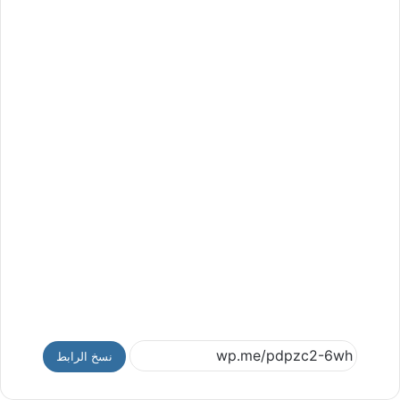
نسخ الرابط