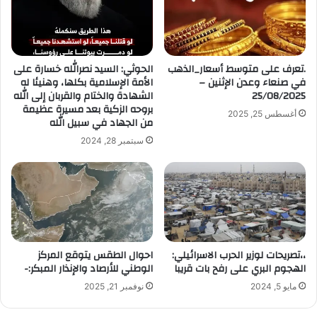
إ
ل
ك
ت
.تعرف على متوسط أسعار_الذهب
الحوثي: السيد نصرالله خسارة على
ر
في صنعاء وعدن الإثنين –
الأمة الإسلامية بكلها، وهنيئا له
و
25/08/2025
الشهادة والختام والقربان إلى الله
ن
بروحه الزكية بعد مسيرة عظيمة
أغسطس 25, 2025
ي
من الجهاد في سبيل الله
سبتمبر 28, 2024
،،تصريحات لوزير الحرب الاسرائيلي:
احوال الطقس يتوقع المركز
الهجوم البري على رفح بات قريبا
الوطني للأرصاد والإنذار المبكر:-
مايو 5, 2024
نوفمبر 21, 2025