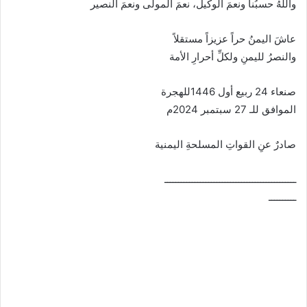
واللهُ حسبُنا ونعمَ الوكيل، نعمَ المولى ونعمَ النصير
عاشَ اليمنُ حراً عزيزاً مستقلاً
والنصرُ لليمنِ ولكلِّ أحرارِ الأمة
صنعاء 24 ربيع أول 1446للهجرة
الموافق للـ 27 سبتمبر 2024م
صادرٌ عنِ القواتِ المسلحةِ اليمنية
ــــــــــــــــــــــــــــــــــــــــــــــــ
ــــــــــ