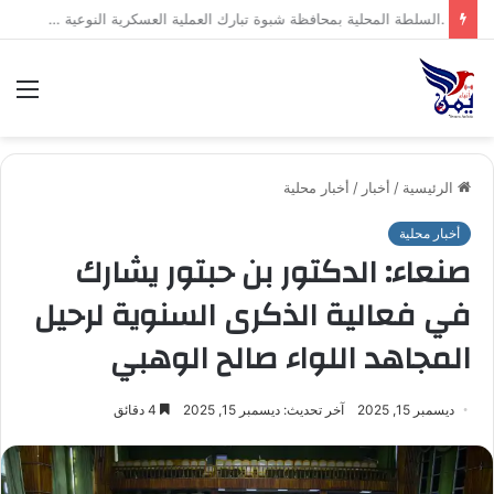
.السلطة المحلية بمحافظة شبوة تبارك العملية العسكرية النوعية للقوات المسلحة اليمنية ضد تحشيدات العدو السعودي
الق
الرئيسية
/
أخبار
/
أخبار محلية
أخبار محلية
صنعاء: الدكتور بن حبتور يشارك
في فعالية الذكرى السنوية لرحيل
المجاهد اللواء صالح الوهبي
ديسمبر 15, 2025
آخر تحديث: ديسمبر 15, 2025
4 دقائق