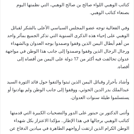
كتائب الوهبي اللواء صالح بن صالح الوهبي، التي نظمتها اليوم
بصنعاء كتائب الوهبي.
وفي الفعالية توجه عضو المجلس السياسي الأعلى بالشكر لقبائل
الوهبي على إحياء هذه الذكرى السنوية التي تذكر الجميع بمآثر واحد
من أهم أبطال اليمن الذين وقفوا وصمدوا بوجه العدوان وبالشهداء
ورجال الرجال الذين وقفوا وصمدوا إلى جانب هذا الوطن في مواجهة
عدوان تحالفت فيه أكثر من 17 دولة على اليمن من أقصاه إلى
أقصاه.
وأشاد بأحرار وقبائل اليمن الذين ثبتوا والتفوا حول قائد الثورة السيد
عبدالملك بدر الدين الحوثي، ووقفوا إلى جانب الوطن ولم يهادنوا أو
يستسلموا طيلة سنوات العدوان.
وأثنى الدكتور بن حبتور على الدور والتضحيات الكبيرة التي قدمتها
كتائب الوهبي برجالها في هذا الإطار.. مؤكدا الاعتزاز بكل شهداء
الوطن الكرام الذين ارتقت أرواحهم الطاهرة في ميادين الدفاع عن