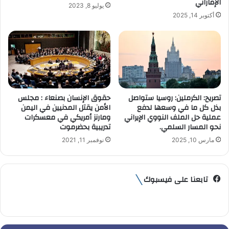
الإماراتي
يوليو 8, 2023
ن
أكتوبر 14, 2025
ي
تصريح: الكرملين: روسيا ستواصل
حقوق الإنسان بصنعاء : مجلس
بذل كل ما في وسعها لدفع
الأمن يقتل المدنيين في اليمن
عملية حل الملف النووي الإيراني
ومارنز أمريكي في معسكرات
نحو المسار السلمي.
تدريبية بحضرموت
مارس 10, 2025
نوفمبر 11, 2021
تابعنا على فيسبوك