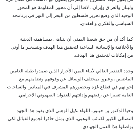
ولبنان والعراق وإيران.. لافتا إلى أن محور المقاومة هو المحور
الوحيد الذي وضع تحرير فلسطين من البحر إلى النهر في برنامجه
السياسي والفكري والعقدي.
كما أكد أن من حق شعبنا اليمني أن يتباهى بمساهمته الدينية
والأخلاقية والإنسانية الساعية لتحقيق هذا الهدف وبتسخير ما أوتي
من إمكانات لتحقيق هذا الهدف.
وجدد التقدير العالي لأبناء اليمن الأحرار الذين صمدوا طيلة العامين
الماضيين، وعبروا بمختلف الوسائل عن وقوفهم وتضامنهم مع
إخوانهم في قطاع غزة وبحضورهم المشرف في الميادين والساحات
العامة تعبيرا عن رفضهم وإدانتهم للعدوان الصهيوني الإجرامي.
وحيا الدكتور بن حبتور، اللواء بكيل الوهبي الذي يقود هذا الجهد
النضالي الكبير لكتائب الوهبي، الذي يمثل حافزا لجميع القبائل لكي
يواصلوا هذا العمل الجهادي.