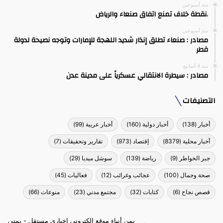
منذ أسبوعين
.نقطة خلاف تمنع اتفاق صنعاء والرياض
منذ أسبوعين
مصادر : صنعاء تطلق إنذار شديد اللهجة للإمارات وتوجه نصيحة لدولة
قطر
منذ 4 أسابيع
مصادر : سيطرة الانتقالي عسكرياً على مدينة عدن
التصنيفات
أخبار
(138)
أخبار دولية
(160)
أخبار عربية
(99)
أخبار محلية
(8379)
إقتصاد
(973)
تقارير وتحقيقات
(7)
جبر الخواطر
(9)
رياضة
(139)
سوشل ميديا
(29)
صحة وجمال
(100)
عجائب وغرائب
(12)
فعاليات
(45)
قصص نجاح
(6)
كتابات
(32)
مجتمع مدني
(23)
منوعات
(66)
يمن أنباء موقع الكتروني إخباري مستقل - يمني