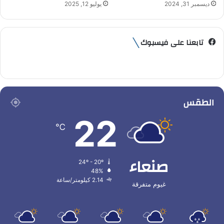
ديسمبر 31, 2024
يوليو 12, 2025
تابعنا على فيسبوك
الطقس
22
℃
صنعاء
24º - 20º
48%
2.14 كيلومتر/ساعة
غيوم متفرقة