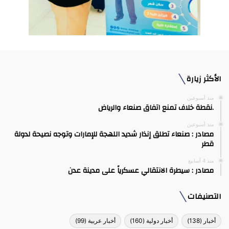
الأكثر زيارة
منذ أسبوعين
.نقطة خلاف تمنع اتفاق صنعاء والرياض
منذ أسبوعين
مصادر : صنعاء تطلق إنذار شديد اللهجة للإمارات وتوجه نصيحة لدولة
قطر
منذ 4 أسابيع
مصادر : سيطرة الانتقالي عسكرياً على مدينة عدن
التصنيفات
أخبار
(138)
أخبار دولية
(160)
أخبار عربية
(99)