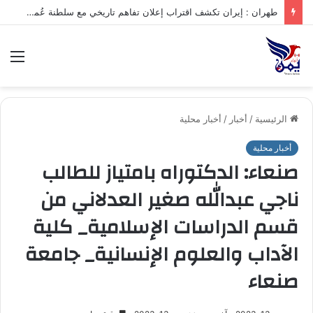
طهران : إيران تكشف اقتراب إعلان تفاهم تاريخي مع سلطنة عُمان بشأن تنظيم الملاحة في مضيق هرمز
الق
الرئيسية
/
أخبار
/
أخبار محلية
أخبار محلية
صنعاء: الدكتوراه بامتياز للطالب
ناجي عبدالله صغير العدلاني من
قسم الدراسات الإسلامية_ كلية
الآداب والعلوم الإنسانية_ جامعة
صنعاء