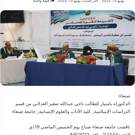
يونيو 13, 2023
آخر تحديث: يونيو 13, 2023
دقيقة واحدة
صنعاء:
الدكتوراه بامتياز للطالب ناجي عبدالله صغير العدلاني من قسم
الدراسات الإسلامية_ كلية الآداب والعلوم الإنسانية_ جامعة صنعاء
ناقشت جامعة صنعاء صباح يوم الخميس الماضي 19ذي
القعدة1444 الموافق 8/6/2023