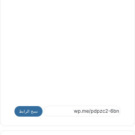
نسخ الرابط