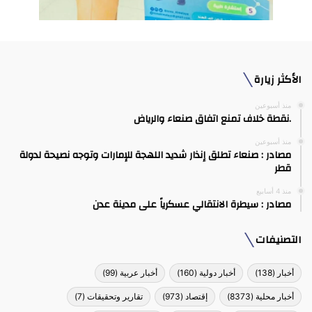
الأكثر زيارة
منذ أسبوعين
.نقطة خلاف تمنع اتفاق صنعاء والرياض
منذ أسبوعين
مصادر : صنعاء تطلق إنذار شديد اللهجة للإمارات وتوجه نصيحة لدولة
قطر
منذ 4 أسابيع
مصادر : سيطرة الانتقالي عسكرياً على مدينة عدن
التصنيفات
أخبار
(138)
أخبار دولية
(160)
أخبار عربية
(99)
أخبار محلية
(8373)
إقتصاد
(973)
تقارير وتحقيقات
(7)