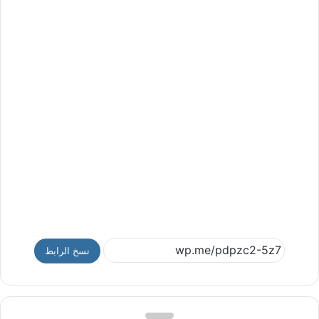
نسخ الرابط