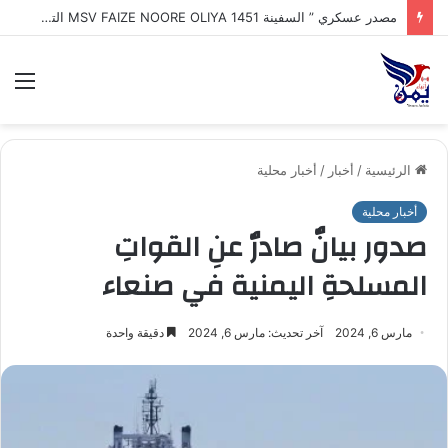
طهران : إيران تكشف اقتراب إعلان تفاهم تاريخي مع سلطنة عُمان بشأن تنظيم الملاحة في مضيق هرمز
الق
الرئيسية
/
أخبار
/
أخبار محلية
أخبار محلية
صدور بيانٌ صادرٌ عنِ القواتِ
المسلحةِ اليمنية في صنعاء
مارس 6, 2024
آخر تحديث: مارس 6, 2024
دقيقة واحدة