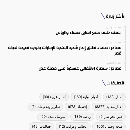
الأكثر زيارة
منذ أسبوعين
.نقطة خلاف تمنع اتفاق صنعاء والرياض
منذ أسبوعين
مصادر : صنعاء تطلق إنذار شديد اللهجة للإمارات وتوجه نصيحة لدولة
قطر
منذ 4 أسابيع
مصادر : سيطرة الانتقالي عسكرياً على مدينة عدن
التصنيفات
أخبار
(138)
أخبار دولية
(160)
أخبار عربية
(99)
أخبار محلية
(8377)
إقتصاد
(973)
تقارير وتحقيقات
(7)
جبر الخواطر
(9)
رياضة
(139)
سوشل ميديا
(29)
صحة وجمال
(100)
عجائب وغرائب
(12)
فعاليات
(45)