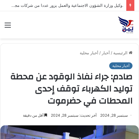
.السلطة المحلية بمحافظة شبوة تبارك العملية العسكرية النوعية للقوات المسلحة اليمنية ضد تحشيدات العدو السعودي
الق
الرئيسية
/
أخبار
/
أخبار محلية
أخبار محلية
صادم: جراء نفاذ الوقود عن محطة
توليد الكهرباء توقف إحدى
المحطات في حضرموت
سبتمبر 28, 2024
آخر تحديث: سبتمبر 28, 2024
أقل من دقيقة