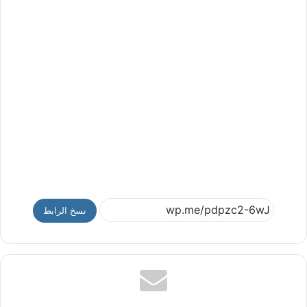
نسخ الرابط