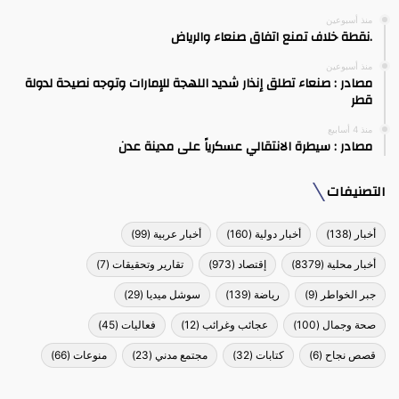
منذ أسبوعين
.نقطة خلاف تمنع اتفاق صنعاء والرياض
منذ أسبوعين
مصادر : صنعاء تطلق إنذار شديد اللهجة للإمارات وتوجه نصيحة لدولة
قطر
منذ 4 أسابيع
مصادر : سيطرة الانتقالي عسكرياً على مدينة عدن
التصنيفات
أخبار
(138)
أخبار دولية
(160)
أخبار عربية
(99)
أخبار محلية
(8379)
إقتصاد
(973)
تقارير وتحقيقات
(7)
جبر الخواطر
(9)
رياضة
(139)
سوشل ميديا
(29)
صحة وجمال
(100)
عجائب وغرائب
(12)
فعاليات
(45)
قصص نجاح
(6)
كتابات
(32)
مجتمع مدني
(23)
منوعات
(66)