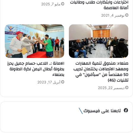
اختراعات وابتكارات طلاب وطالبات
مايو 7, 2025
ن
أمانة العاصمة
ي
نوفمبر 4, 2021
الامانة :.. اللاعب حسام جميل يحرز
صنعاء: صندوق تنمية المهارات
بطولة أبطال اليمن لكرة الطاولة
ومعهد الاتصالات يختتمان تدريب
بصنعاء
50 مهندساً من “سبأفون” في
تقنيات (4G)
أبريل 17, 2023
ديسمبر 22, 2025
تابعنا على فيسبوك