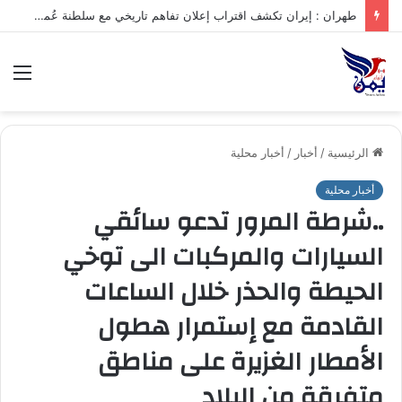
طهران : إيران تكشف اقتراب إعلان تفاهم تاريخي مع سلطنة عُمان بشأن تنظيم الملاحة في مضيق هرمز
الق
الرئيسية
/
أخبار
/
أخبار محلية
أخبار محلية
..شرطة المرور تدعو سائقي
السيارات والمركبات الى توخي
الحيطة والحذر خلال الساعات
القادمة مع إستمرار هطول
الأمطار الغزيرة على مناطق
متفرقة من البلاد