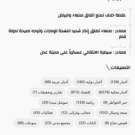
منذ أسبوعين
.نقطة خلاف تمنع اتفاق صنعاء والرياض
منذ أسبوعين
مصادر : صنعاء تطلق إنذار شديد اللهجة للإمارات وتوجه نصيحة لدولة
قطر
منذ 4 أسابيع
مصادر : سيطرة الانتقالي عسكرياً على مدينة عدن
التصنيفات
أخبار
(138)
أخبار دولية
(160)
أخبار عربية
(99)
أخبار محلية
(8376)
إقتصاد
(973)
تقارير وتحقيقات
(7)
جبر الخواطر
(9)
رياضة
(139)
سوشل ميديا
(29)
صحة وجمال
(100)
عجائب وغرائب
(12)
فعاليات
(45)
قصص نجاح
(6)
كتابات
(32)
مجتمع مدني
(23)
منوعات
(66)