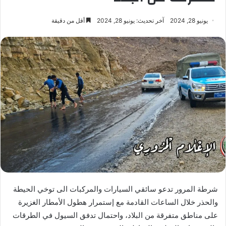
يونيو 28, 2024
آخر تحديث: يونيو 28, 2024
أقل من دقيقة
شرطة المرور تدعو سائقي السيارات والمركبات الى توخي الحيطة
والحذر خلال الساعات القادمة مع إستمرار هطول الأمطار الغزيرة
على مناطق متفرقة من البلاد، واحتمال تدفق السيول في الطرقات