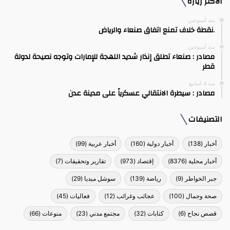
الأكثر زيارة
منذ أسبوعين
.نقطة خلاف تمنع اتفاق صنعاء والرياض
منذ أسبوعين
مصادر : صنعاء تطلق إنذار شديد اللهجة للإمارات وتوجه نصيحة لدولة
قطر
منذ 4 أسابيع
مصادر : سيطرة الانتقالي عسكرياً على مدينة عدن
التصنيفات
أخبار
(138)
أخبار دولية
(160)
أخبار عربية
(99)
أخبار محلية
(8376)
إقتصاد
(973)
تقارير وتحقيقات
(7)
جبر الخواطر
(9)
رياضة
(139)
سوشل ميديا
(29)
صحة وجمال
(100)
عجائب وغرائب
(12)
فعاليات
(45)
قصص نجاح
(6)
كتابات
(32)
مجتمع مدني
(23)
منوعات
(66)