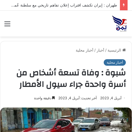
.تعرف على متوسط أسعار الذهب في صنعاء وعدن الخميس – 06/08/2026
الق
الرئيسية
/
أخبار
/
أخبار محلية
أخبار محلية
شبوة : وفاة تسعة أشخاص من
أسرة واحدة جراء سيول الأمطار
أبريل 4, 2023
آخر تحديث: أبريل 4, 2023
دقيقة واحدة