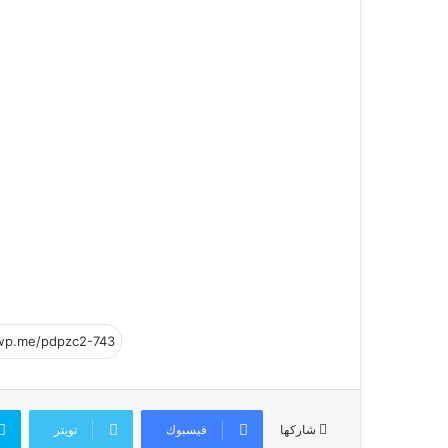
فيسبوك
تويتر
شاركها