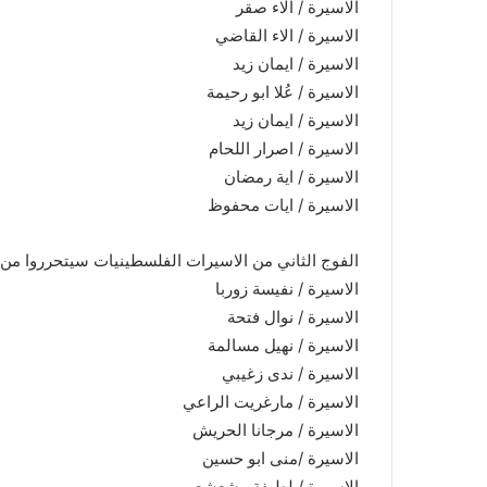
الاسيرة / الاء صقر
الاسيرة / الاء القاضي
الاسيرة / ايمان زيد
الاسيرة / عُلا ابو رحيمة
الاسيرة / ايمان زيد
الاسيرة / اصرار اللحام
الاسيرة / اية رمضان
الاسيرة / ايات محفوظ
الفوج الثاني من الاسيرات الفلسطينيات سيتحرروا من س
الاسيرة / نفيسة زوربا
الاسيرة / نوال فتحة
الاسيرة / نهيل مسالمة
الاسيرة / ندى زغيبي
الاسيرة / مارغريت الراعي
الاسيرة / مرجانا الحريش
الاسيرة /منى ابو حسين
الاسيرة / لطيفة مشعشع