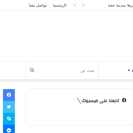
الرئيسية
تواصل معنا
بحث
عن
في
تابعنا على فيسبوك
تو
سك
ما