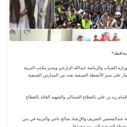
لمحافظة*
ارة الشباب والرياضة عبدالله الرازحي ومدير مكتب التربية
مار على سير الأنشطة الصيفية بعدد من المدارس الصيفية
مام زيد بن علي بالقطاع الشمالي والشهيد القائد بالقطاع
ة عبدالمحسن الشريف والإرشاد صالح ناجي والتربية في بني
ة الصيفية التي يتم تنفيذها.