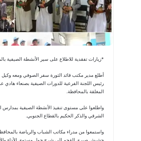
*زيارات تفقدية للاطلاع على سير الأنشطة الصيفية با
أطلع مدير مكتب قائد الثورة سفر الصوفي ومعه وكيل وز
رئيس اللجنة الفرعية للدورات الصيفية بصنعاء هادي ع
المغلقة بالمحافظة.
واطلعوا على مستوى تنفيذ الأنشطة الصيفية بمدارس الإ
الشرقي والذكر الحكيم بالقطاع الجنوبي.
واستمعوا من مدراء مكاتب الشباب والرياضة بالمحافظ
حشيش صبري القحم إلى شرح حول مستوى الأداء والأنشط