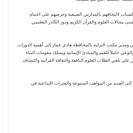
والشباب لالتحاقهم بالمدارس الصيفية وحرصهم على اغتنام
تى مجالات العلوم والقرآن الكريم ودور الكادر التعليمي
ي ومدير مكتب الترلية بالمحافظة هادي عمار إلى أهمية الدورات
وعي حاملاً للقيم والمبادئ الإيمانية ويمتلك مقومات البناء
لى تلقي الطلاب العلوم النافعة والثقافة القرآنية واكتشاف
 إلى العديد من المواهب المتنوعة والقدرات الإبداعية في