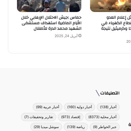
ل إعلام العدو
حماس ;جيش الاحتلال الإرهابي خلال
قطاع الكهرباء في
الأيام الماضية استهداف مستشفى
 وكرميئيل نتيجة
الشهيد محمد الدرة للأطفال
أبريل 24, 2025
التصنيفات
أخبار
(138)
أخبار دولية
(160)
أخبار عربية
(99)
أخبار محلية
(8373)
إقتصاد
(973)
تقارير وتحقيقات
(7)
ة
جبر الخواطر
(9)
رياضة
(139)
سوشل ميديا
(29)