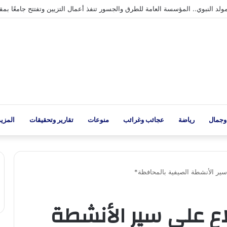
ولة الاتصالات لكرة القدم التاسعة للشركات
وجمال
رياضة
عجائب وغرائب
منوعات
تقارير وتحقيقات
المزيد
سير الأنشطة الصيفية بالمحافظة*
اع على سير الأنشطة