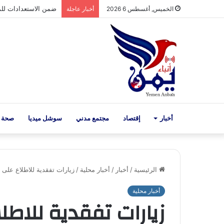
صنعاء: إجراء قرعة بط
الخميس, أغسطس 6 2026
أخبار عاجلة
أخبار
إقتصاد
مجتمع مدني
سوشل ميديا
صحة 
الرئيسية
/
أخبار
/
أخبار محلية
/
زيارات تفقدية للاطلاع على 
أخبار محلية
زيارات تفقدية للاطل