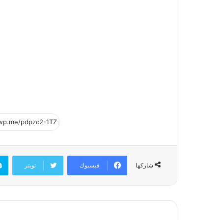
فيسبوك
تويتر
شاركها