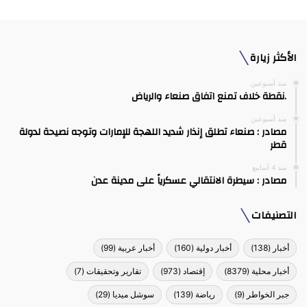
الأكثر زيارة
منذ أسبوعين
.نقطة خلاف تمنع اتفاق صنعاء والرياض
منذ أسبوعين
مصادر : صنعاء تطلق إنذار شديد اللهجة للإمارات وتوجه نصيحة لدولة
قطر
منذ 4 أسابيع
مصادر : سيطرة الانتقالي عسكرياً على مدينة عدن
التصنيفات
أخبار
(138)
أخبار دولية
(160)
أخبار عربية
(99)
أخبار محلية
(8379)
إقتصاد
(973)
تقارير وتحقيقات
(7)
جبر الخواطر
(9)
رياضة
(139)
سوشل ميديا
(29)