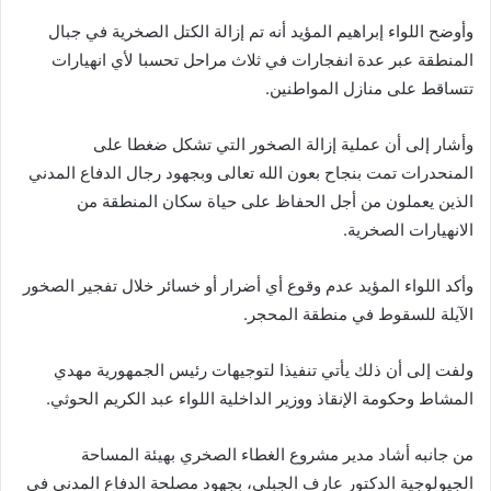
وأوضح اللواء إبراهيم المؤيد أنه تم إزالة الكتل الصخرية في جبال
المنطقة عبر عدة انفجارات في ثلاث مراحل تحسبا لأي انهيارات
تتساقط على منازل المواطنين.
وأشار إلى أن عملية إزالة الصخور التي تشكل ضغطا على
المنحدرات تمت بنجاح بعون الله تعالى وبجهود رجال الدفاع المدني
الذين يعملون من أجل الحفاظ على حياة سكان المنطقة من
الانهيارات الصخرية.
وأكد اللواء المؤيد عدم وقوع أي أضرار أو خسائر خلال تفجير الصخور
الآيلة للسقوط في منطقة المحجر.
ولفت إلى أن ذلك يأتي تنفيذا لتوجيهات رئيس الجمهورية مهدي
المشاط وحكومة الإنقاذ ووزير الداخلية اللواء عبد الكريم الحوثي.
من جانبه أشاد مدير مشروع الغطاء الصخري بهيئة المساحة
الجيولوجية الدكتور عارف الجبلي، بجهود مصلحة الدفاع المدني في