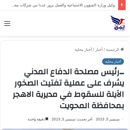
.السلطة المحلية بمحافظة شبوة تبارك العملية العسكرية النوعية للقوات المسلحة اليمنية ضد تحشيدات العدو السعودي
الق
الرئيسية
/
أخبار
/
أخبار محلية
أخبار محلية
…رئيس مصلحة الدفاع المدني
يشرف على عملية تفتيت الصخور
الآيلة للسقوط في مديرية الاهجر
بمحافظة المحويت
سبتمبر 5, 2023
آخر تحديث: سبتمبر 5, 2023
دقيقة واحدة