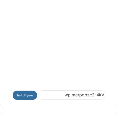
نسخ الرابط