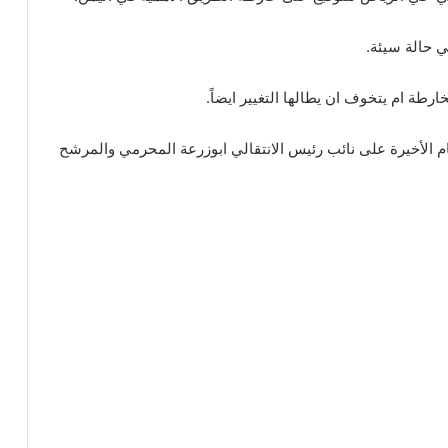
 حالة سيئة.
ارطة ام يتخوف ان يطالها التغيير ايضاً.
ام الأخيرة على نائب رئيس الانتقالي ابوزرعة المحرمي والمرشح