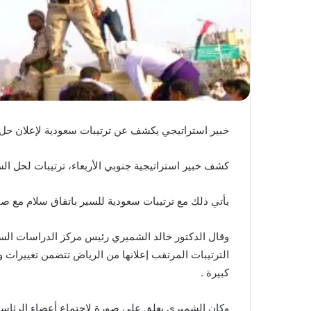
خبير استراتيجي يكشف عن ترتيبات سعودية لإعلان حل 
كشف خبير استراتيجية جنوبي الأربعاء، ترتيبات لحل ال
يأتي ذلك مع ترتيبات سعودية للسير باتفاق سلام مع صن
وقال الدكتور خالد الشميري رئيس مركز الدراسات الس
الترتيبات المرتقب إعلانها من الرياض تتضمن تغييرات
كبيرة .
وكان الشميري يعلق على صورة لاجتماع أعضاء الرئاسي