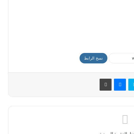
نسخ الرابط
سكايب
ماسنجر
طباعة
ا بالنشرة البريدية