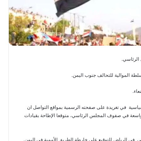
الرئاسي.
سلطة الموالية للتحالف جنوب اليمن.
عاء.
ياسية في تغريدة على صفحته الرسمية بمواقع التواصل ان
 واسعة في صفوف المجلس الرئاسي، متوقعا الإطاحة بقيادات
 في الرياض للتوقيع على خارطة الطريق الأممية في اليمن.