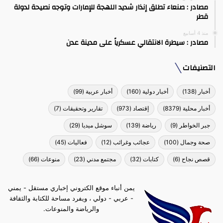
مصادر : صنعاء تطلق إنذار شديد اللهجة للإمارات وتوجه نصيحة لدولة
قطر
منذ 4 أسابيع
مصادر : سيطرة الانتقالي عسكرياً على مدينة عدن
التصنيفات
أخبار
(138)
أخبار دولية
(160)
أخبار عربية
(99)
أخبار محلية
(8379)
إقتصاد
(973)
تقارير وتحقيقات
(7)
جبر الخواطر
(9)
رياضة
(139)
سوشل ميديا
(29)
صحة وجمال
(100)
عجائب وغرائب
(12)
فعاليات
(45)
قصص نجاح
(6)
كتابات
(32)
مجتمع مدني
(23)
منوعات
(66)
يمن أنباء موقع الكتروني إخباري مستقل - يمني
- عربي - دولي ، ويفرد مساحة للكتابة والثقافة
والرياضة والمنوعات.