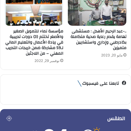
..-عبد الرحيم الأهدل : مستشفى
مؤسسة نماء للتمويل الصغير
تهامة يقدم رعاية صحية متكاملة
والأصغر تختتم (3) دورات تدريبية
بكادرطبي وإداري واستشاريين
في ريادة الأعمال والتعليم المالي
متميزين
لـ59 مشاركة ضمن خريجات التدريب
المهني – من اللاجئين
مايو 20, 2023
نوفمبر 29, 2022
تابعنا على فيسبوك
الطقس