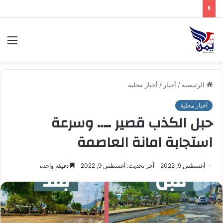
.السلطة المحلية بمحافظة شبوة تبارك العملية العسكرية النوعية للقوات المسلحة اليمنية ضد تحشيدات العدو السعودي
الق
الرئيسية
/
أخبار
/
أخبار محلية
أخبار محلية
حبل الكذب قصير ….. وسرعة
استجابة امانة العاصمة
أغسطس 9, 2022
آخر تحديث: أغسطس 9, 2022
دقيقة واحدة